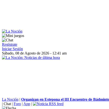
Regístrate
Iniciar Sesión
Sábado, 08 de Agosto de 2026 - 12:41 am
La Noción
|
Organizan en Estepona el III Encuentro de Bádminto
|
Chat
|
Foro
|
App
|