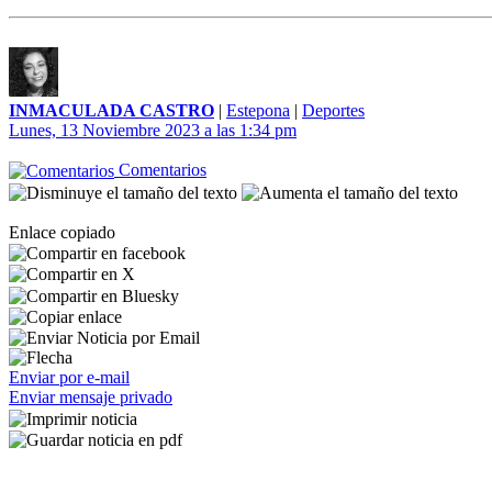
INMACULADA CASTRO
|
Estepona
|
Deportes
Lunes, 13 Noviembre 2023 a las 1:34 pm
Comentarios
Enlace copiado
Enviar por e-mail
Enviar mensaje privado