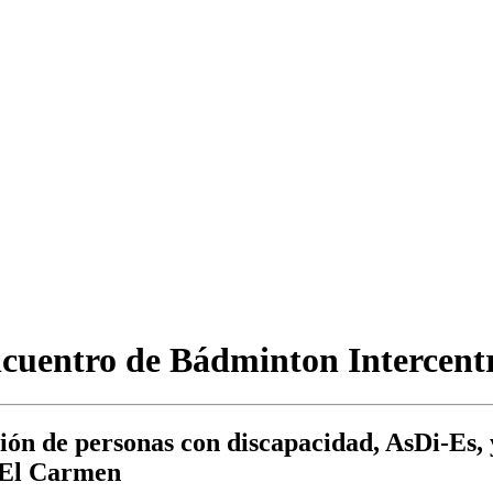
ncuentro de Bádminton Intercentr
ión de personas con discapacidad, AsDi-Es, y
o El Carmen