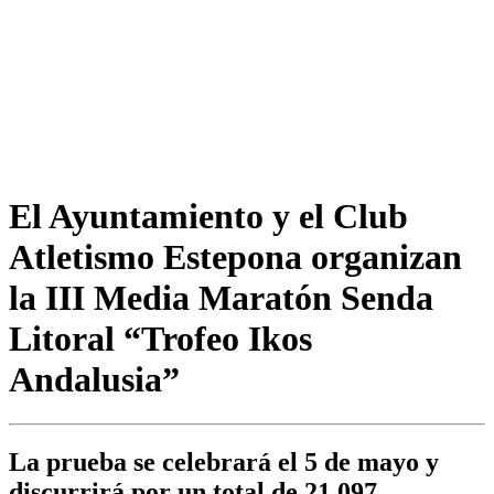
El Ayuntamiento y el Club
Atletismo Estepona organizan
la III Media Maratón Senda
Litoral “Trofeo Ikos
Andalusia”
La prueba se celebrará el 5 de mayo y
discurrirá por un total de 21,097