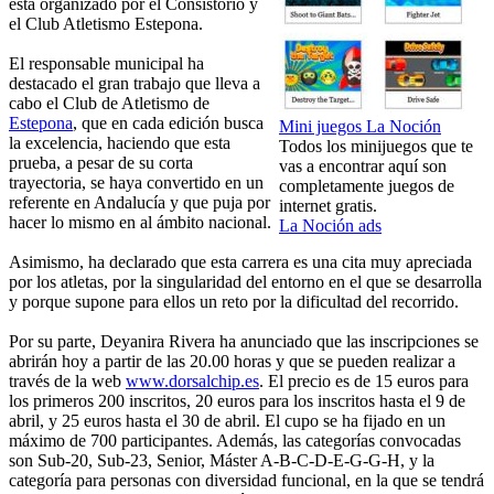
está organizado por el Consistorio y
el Club Atletismo Estepona.
El responsable municipal ha
destacado el gran trabajo que lleva a
cabo el Club de Atletismo de
Estepona
, que en cada edición busca
Mini juegos La Noción
la excelencia, haciendo que esta
Todos los minijuegos que te
prueba, a pesar de su corta
vas a encontrar aquí son
trayectoria, se haya convertido en un
completamente juegos de
referente en Andalucía y que puja por
internet gratis.
hacer lo mismo en al ámbito nacional.
La Noción ads
Asimismo, ha declarado que esta carrera es una cita muy apreciada
por los atletas, por la singularidad del entorno en el que se desarrolla
y porque supone para ellos un reto por la dificultad del recorrido.
Por su parte, Deyanira Rivera ha anunciado que las inscripciones se
abrirán hoy a partir de las 20.00 horas y que se pueden realizar a
través de la web
www.dorsalchip.es
. El precio es de 15 euros para
los primeros 200 inscritos, 20 euros para los inscritos hasta el 9 de
abril, y 25 euros hasta el 30 de abril. El cupo se ha fijado en un
máximo de 700 participantes. Además, las categorías convocadas
son Sub-20, Sub-23, Senior, Máster A-B-C-D-E-G-G-H, y la
categoría para personas con diversidad funcional, en la que se tendrá