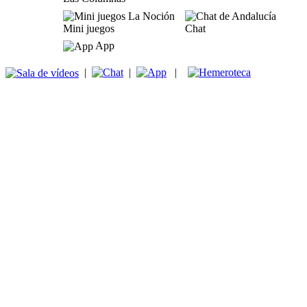
Mini juegos
Chat
App
|
|
|