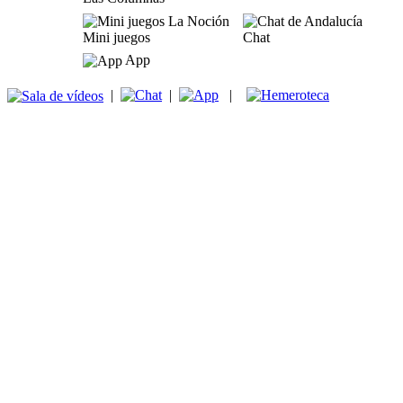
Mini juegos
Chat
App
|
|
|