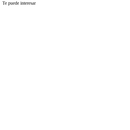
Te puede interesar