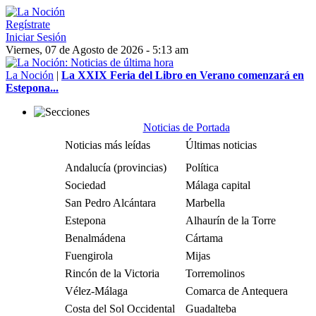
Regístrate
Iniciar Sesión
Viernes, 07 de Agosto de 2026 - 5:13 am
La Noción
|
La XXIX Feria del Libro en Verano comenzará en
Estepona...
Noticias de Portada
Noticias más leídas
Últimas noticias
Andalucía (provincias)
Política
Sociedad
Málaga capital
San Pedro Alcántara
Marbella
Estepona
Alhaurín de la Torre
Benalmádena
Cártama
Fuengirola
Mijas
Rincón de la Victoria
Torremolinos
Vélez-Málaga
Comarca de Antequera
Costa del Sol Occidental
Guadalteba