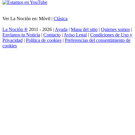
Ver La Noción en: Móvil |
Clásica
La Noción ®
2011 - 2026 |
Ayuda
|
Mapa del sitio
|
Quienes somos
|
Envíanos tu Noticia
|
Contacto
|
Aviso Legal
|
Condiciones de Uso y
Privacidad
|
Política de cookies
|
Preferencias del consentimiento de
cookies