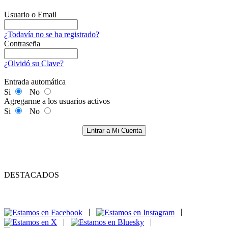
Usuario o Email
¿Todavía no se ha registrado?
Contraseña
¿Olvidó su Clave?
Entrada automática
Si
No
Agregarme a los usuarios activos
Si
No
Entrar a Mi Cuenta
DESTACADOS
|
|
|
|