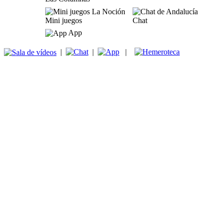
Mini juegos
Chat
App
|
|
|