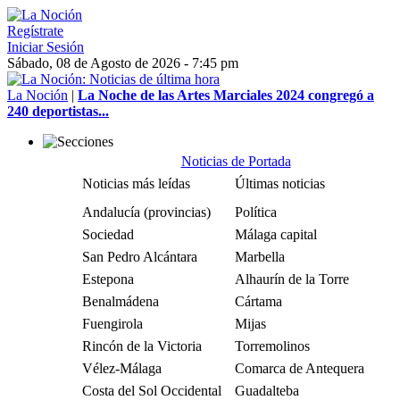
Regístrate
Iniciar Sesión
Sábado, 08 de Agosto de 2026 - 7:45 pm
La Noción
|
La Noche de las Artes Marciales 2024 congregó a
240 deportistas...
Noticias de Portada
Noticias más leídas
Últimas noticias
Andalucía (provincias)
Política
Sociedad
Málaga capital
San Pedro Alcántara
Marbella
Estepona
Alhaurín de la Torre
Benalmádena
Cártama
Fuengirola
Mijas
Rincón de la Victoria
Torremolinos
Vélez-Málaga
Comarca de Antequera
Costa del Sol Occidental
Guadalteba