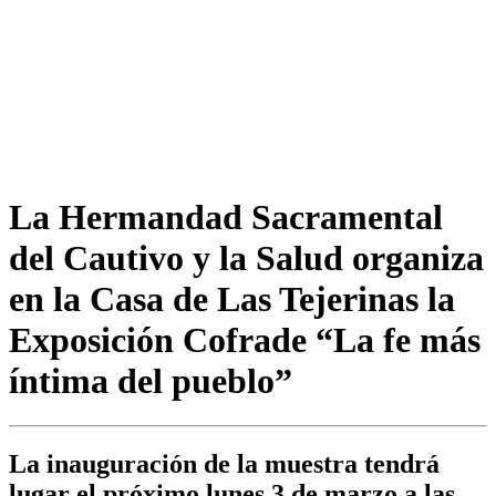
La Hermandad Sacramental
del Cautivo y la Salud organiza
en la Casa de Las Tejerinas la
Exposición Cofrade “La fe más
íntima del pueblo”
La inauguración de la muestra tendrá
lugar el próximo lunes 3 de marzo a las