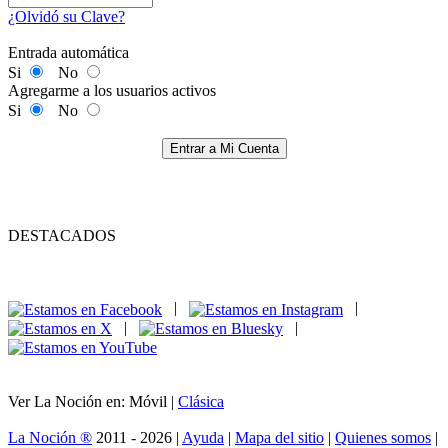
¿Olvidó su Clave?
Entrada automática
Si
No
Agregarme a los usuarios activos
Si
No
Entrar a Mi Cuenta
DESTACADOS
|
|
|
|
Ver La Noción en: Móvil |
Clásica
La Noción ®
2011 - 2026 |
Ayuda
|
Mapa del sitio
|
Quienes somos
|