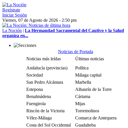
Regístrate
Iniciar Sesión
Viernes, 07 de Agosto de 2026 - 2:50 pm
La Noción
|
La Hermandad Sacramental del Cautivo y la Salud
organiza en...
Noticias de Portada
Noticias más leídas
Últimas noticias
Andalucía (provincias)
Política
Sociedad
Málaga capital
San Pedro Alcántara
Marbella
Estepona
Alhaurín de la Torre
Benalmádena
Cártama
Fuengirola
Mijas
Rincón de la Victoria
Torremolinos
Vélez-Málaga
Comarca de Antequera
Costa del Sol Occidental
Guadalteba