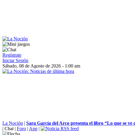
Regístrate
Iniciar Sesión
Sábado, 08 de Agosto de 2026 - 1:00 am
La Noción
|
Sara García del Arco presenta el libro “Lo que se ve 
|
Chat
|
Foro
|
App
|