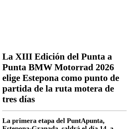
La XIII Edición del Punta a
Punta BMW Motorrad 2026
elige Estepona como punto de
partida de la ruta motera de
tres días
La primera etapa del PuntApunta,
Estepona-Granada, saldrá el día 14, a