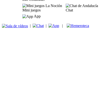
Mini juegos
Chat
App
|
|
|