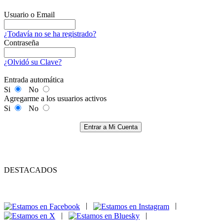
Usuario o Email
¿Todavía no se ha registrado?
Contraseña
¿Olvidó su Clave?
Entrada automática
Si
No
Agregarme a los usuarios activos
Si
No
Entrar a Mi Cuenta
DESTACADOS
|
|
|
|