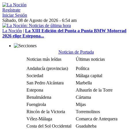
Regístrate
Iniciar Sesión
Sábado, 08 de Agosto de 2026 - 6:54 am
La Noción
|
La XIII Edición del Punta a Punta BMW Motorrad
2026 elige Estepona...
Noticias de Portada
Noticias más leídas
Últimas noticias
Andalucía (provincias)
Política
Sociedad
Málaga capital
San Pedro Alcántara
Marbella
Estepona
Alhaurín de la Torre
Benalmádena
Cártama
Fuengirola
Mijas
Rincón de la Victoria
Torremolinos
Vélez-Málaga
Comarca de Antequera
Costa del Sol Occidental
Guadalteba