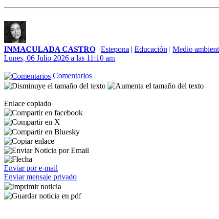
INMACULADA CASTRO
|
Estepona
|
Educación
|
Medio ambient
Lunes, 06 Julio 2026 a las 11:10 am
Comentarios
Enlace copiado
Enviar por e-mail
Enviar mensaje privado