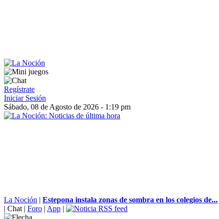
Regístrate
Iniciar Sesión
Sábado, 08 de Agosto de 2026 - 1:19 pm
La Noción
|
Estepona instala zonas de sombra en los colegios de...
|
Chat
|
Foro
|
App
|