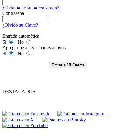
¿Todavía no se ha registrado?
Contraseña
¿Olvidó su Clave?
Entrada automática
Si
No
Agregarme a los usuarios activos
Si
No
Entrar a Mi Cuenta
DESTACADOS
|
|
|
|