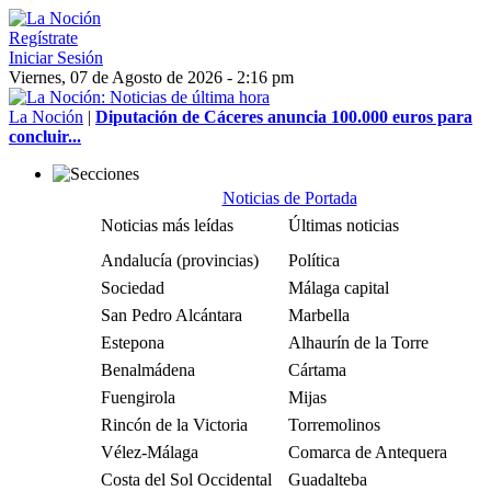
Regístrate
Iniciar Sesión
Viernes, 07 de Agosto de 2026 - 2:16 pm
La Noción
|
Diputación de Cáceres anuncia 100.000 euros para
concluir...
Noticias de Portada
Noticias más leídas
Últimas noticias
Andalucía (provincias)
Política
Sociedad
Málaga capital
San Pedro Alcántara
Marbella
Estepona
Alhaurín de la Torre
Benalmádena
Cártama
Fuengirola
Mijas
Rincón de la Victoria
Torremolinos
Vélez-Málaga
Comarca de Antequera
Costa del Sol Occidental
Guadalteba