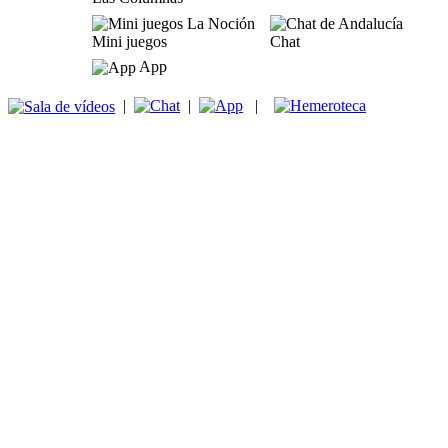
Mini juegos
Chat
App
|
|
|