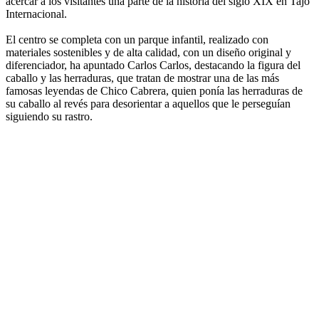
acercar a los visitantes una parte de la historia del siglo XIX en Tajo
Internacional.
El centro se completa con un parque infantil, realizado con
materiales sostenibles y de alta calidad, con un diseño original y
diferenciador, ha apuntado Carlos Carlos, destacando la figura del
caballo y las herraduras, que tratan de mostrar una de las más
famosas leyendas de Chico Cabrera, quien ponía las herraduras de
su caballo al revés para desorientar a aquellos que le perseguían
siguiendo su rastro.