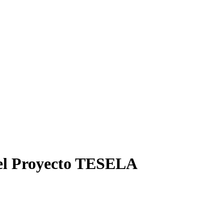
e el Proyecto TESELA