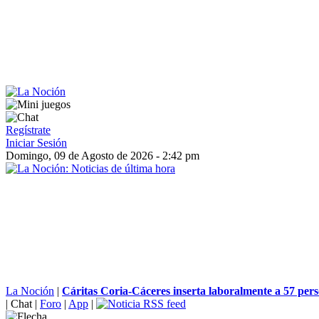
Regístrate
Iniciar Sesión
Domingo, 09 de Agosto de 2026 - 2:42 pm
La Noción
|
Cáritas Coria-Cáceres inserta laboralmente a 57 pers
|
Chat
|
Foro
|
App
|