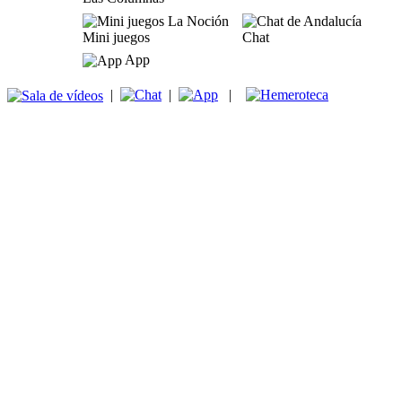
Mini juegos
Chat
App
|
|
|