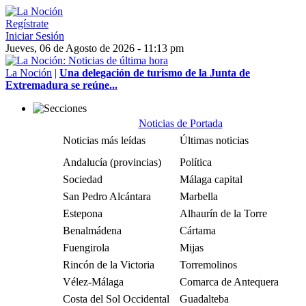
Regístrate
Iniciar Sesión
Jueves, 06 de Agosto de 2026 - 11:13 pm
La Noción
|
Una delegación de turismo de la Junta de
Extremadura se reúne...
Noticias de Portada
Noticias más leídas
Últimas noticias
Andalucía (provincias)
Política
Sociedad
Málaga capital
San Pedro Alcántara
Marbella
Estepona
Alhaurín de la Torre
Benalmádena
Cártama
Fuengirola
Mijas
Rincón de la Victoria
Torremolinos
Vélez-Málaga
Comarca de Antequera
Costa del Sol Occidental
Guadalteba