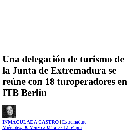
Una delegación de turismo de
la Junta de Extremadura se
reúne con 18 turoperadores en
ITB Berlín
INMACULADA CASTRO
|
Extremadura
Miércoles, 06 Marzo 2024 a las 12:54 pm