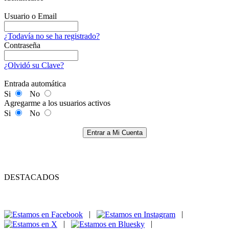
Usuario o Email
¿Todavía no se ha registrado?
Contraseña
¿Olvidó su Clave?
Entrada automática
Si
No
Agregarme a los usuarios activos
Si
No
Entrar a Mi Cuenta
DESTACADOS
|
|
|
|