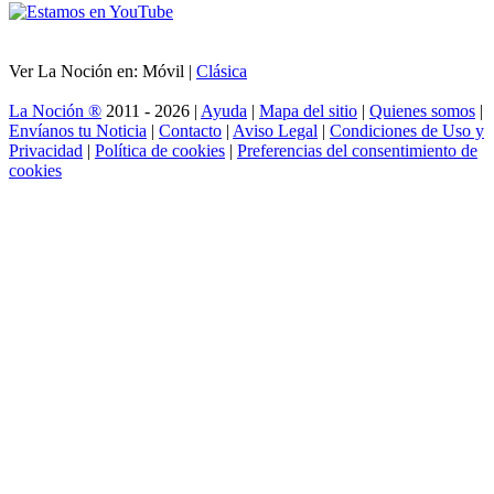
Ver La Noción en: Móvil |
Clásica
La Noción ®
2011 - 2026 |
Ayuda
|
Mapa del sitio
|
Quienes somos
|
Envíanos tu Noticia
|
Contacto
|
Aviso Legal
|
Condiciones de Uso y
Privacidad
|
Política de cookies
|
Preferencias del consentimiento de
cookies