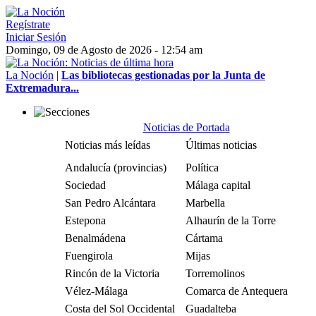
Regístrate
Iniciar Sesión
Domingo, 09 de Agosto de 2026 - 12:54 am
La Noción
|
Las bibliotecas gestionadas por la Junta de
Extremadura...
Noticias de Portada
Noticias más leídas
Últimas noticias
Andalucía (provincias)
Política
Sociedad
Málaga capital
San Pedro Alcántara
Marbella
Estepona
Alhaurín de la Torre
Benalmádena
Cártama
Fuengirola
Mijas
Rincón de la Victoria
Torremolinos
Vélez-Málaga
Comarca de Antequera
Costa del Sol Occidental
Guadalteba