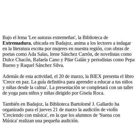
Bajo el lema 'Lee autoras extremeñas', la Biblioteca de
Extremadura
, ubicada en Badajoz, anima a los lectores a indagar
en la literatura escrita por mujeres en nuestra región, con obras de
poetas como Ada Salas, Irene Sánchez Carrón, de novelistas como
Dulce Chacón, Rafaela Cano y Pilar Galán y periodistas como Pepa
Bueno y Raquel Sánchez Silva.
Además de esta actividad, el 20 de marzo, la BIEX presenta el libro
'Crece en paz. La guía definitiva para aprender a educar a tus niños
y niñas desde la calma'. La presentación se completará con un taller
de yoga para niños y niñas dirigido por Gisela Roca.
También en Badajoz, la Biblioteca Bartolomé J. Gallardo ha
organizado para el jueves 21 de marzo la audición de violín
'Creciendo con música', en la que los alumnos de 'Suena con
Música' realizan una pequeña audición.