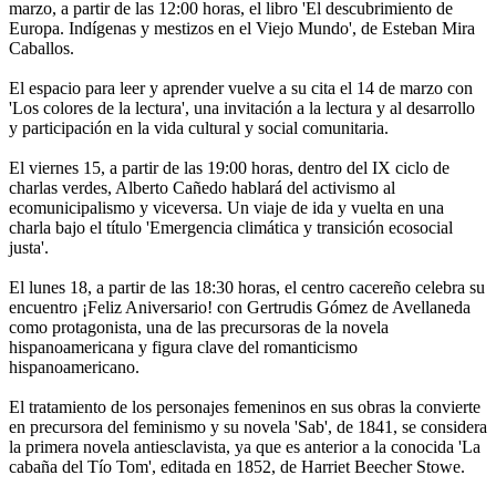
marzo, a partir de las 12:00 horas, el libro 'El descubrimiento de
Europa. Indígenas y mestizos en el Viejo Mundo', de Esteban Mira
Caballos.
El espacio para leer y aprender vuelve a su cita el 14 de marzo con
'Los colores de la lectura', una invitación a la lectura y al desarrollo
y participación en la vida cultural y social comunitaria.
El viernes 15, a partir de las 19:00 horas, dentro del IX ciclo de
charlas verdes, Alberto Cañedo hablará del activismo al
ecomunicipalismo y viceversa. Un viaje de ida y vuelta en una
charla bajo el título 'Emergencia climática y transición ecosocial
justa'.
El lunes 18, a partir de las 18:30 horas, el centro cacereño celebra su
encuentro ¡Feliz Aniversario! con Gertrudis Gómez de Avellaneda
como protagonista, una de las precursoras de la novela
hispanoamericana y figura clave del romanticismo
hispanoamericano.
El tratamiento de los personajes femeninos en sus obras la convierte
en precursora del feminismo y su novela 'Sab', de 1841, se considera
la primera novela antiesclavista, ya que es anterior a la conocida 'La
cabaña del Tío Tom', editada en 1852, de Harriet Beecher Stowe.