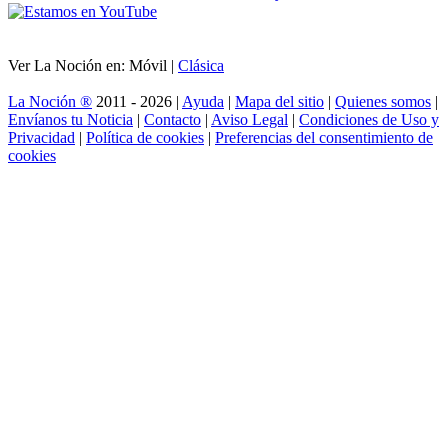
Ver La Noción en: Móvil |
Clásica
La Noción ®
2011 - 2026 |
Ayuda
|
Mapa del sitio
|
Quienes somos
|
Envíanos tu Noticia
|
Contacto
|
Aviso Legal
|
Condiciones de Uso y
Privacidad
|
Política de cookies
|
Preferencias del consentimiento de
cookies