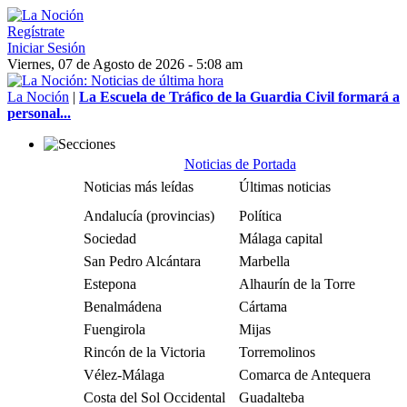
Regístrate
Iniciar Sesión
Viernes, 07 de Agosto de 2026 - 5:08 am
La Noción
|
La Escuela de Tráfico de la Guardia Civil formará a
personal...
Noticias de Portada
Noticias más leídas
Últimas noticias
Andalucía (provincias)
Política
Sociedad
Málaga capital
San Pedro Alcántara
Marbella
Estepona
Alhaurín de la Torre
Benalmádena
Cártama
Fuengirola
Mijas
Rincón de la Victoria
Torremolinos
Vélez-Málaga
Comarca de Antequera
Costa del Sol Occidental
Guadalteba