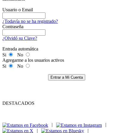
Usuario o Email
¿Todavía no se ha registrado?
Contraseña
¿Olvidó su Clave?
Entrada automática
Si
No
Agregarme a los usuarios activos
Si
No
Entrar a Mi Cuenta
DESTACADOS
|
|
|
|