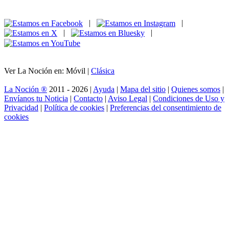
|
|
|
|
Ver La Noción en: Móvil |
Clásica
La Noción ®
2011 - 2026 |
Ayuda
|
Mapa del sitio
|
Quienes somos
|
Envíanos tu Noticia
|
Contacto
|
Aviso Legal
|
Condiciones de Uso y
Privacidad
|
Política de cookies
|
Preferencias del consentimiento de
cookies