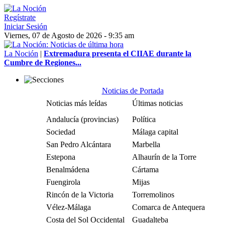
Regístrate
Iniciar Sesión
Viernes, 07 de Agosto de 2026 - 9:35 am
La Noción
|
Extremadura presenta el CIIAE durante la
Cumbre de Regiones...
Noticias de Portada
Noticias más leídas
Últimas noticias
Andalucía (provincias)
Política
Sociedad
Málaga capital
San Pedro Alcántara
Marbella
Estepona
Alhaurín de la Torre
Benalmádena
Cártama
Fuengirola
Mijas
Rincón de la Victoria
Torremolinos
Vélez-Málaga
Comarca de Antequera
Costa del Sol Occidental
Guadalteba