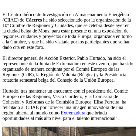
El Centro Ibérico de Investigación en Almacenamiento Energético
(CIIAE) de
Cáceres
ha sido seleccionado por la organización de la
10ª Cumbre de Regiones y Ciudades, que se celebra desde ayer en
la ciudad belga de Mons, para estar presente en una exposición de
regiones, ciudades y proyectos de toda Europa, organizada en torno
a la Cumbre, y que ha sido visitada por los participantes que se han
dado cita en este foro.
El director general de Acción Exterior, Pablo Hurtado, ha sido el
representante de la Junta de Extremadura en este evento, que ha sido
organizado de manera conjunta por el Comité Europeo de las
Regiones (CdR), la Región de Valonia (Bélgica) y la Presidencia
rotatoria semestral belga del Consejo de la Unión Europea.
Hurtado, tras mantener un encuentro con el presidente del Comité
Europeo de las Regiones, Vasco Cordeiro, y la Comisaria de
Cohesión y Reformas de la Comisión Europea, Elisa Ferreira, ha
felicitado al CIIAE por "ofrecer una imagen innovadora de una
región abierta al mundo como
Extremadura
que brinda
oportunidades al más alto nivel para el talento internacional".