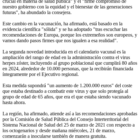
crucial en materia de salud pública" y el "firme compromiso de
nuestro gobierno con la equidad y el bienestar de las generaciones
futuras", ha abundado la consejera.
Este cambio en la vacunación, ha afirmado, está basado en la
evidencia científica "sólida" y se ha adoptado "tras escuchar las
recomendaciones de Europa, porque los extremeños son europeos, y
vamos dando pasos firmes que nos igualen a esa realidad".
La segunda novedad introducida en el calendario vacunal es la
ampliación del rango de edad en la administración contra el virus
herpes zóster, incluyendo al grupo poblacional que cumplirá 80 años
en 2024, alrededor de 10.000 personas, que la recibirán financiada
íntegramente por el Ejecutivo regional.
Esta medida supondrá "un aumento de 1.200.000 euros" del coste
que estaba destinado a combatir este virus y que solo protegía al
grupo de edad de 65 años, que era el que estaba siendo vacunado
hasta ahora.
La región, ha afirmado, atiende así a las recomendaciones aprobadas
por la Comisión de Salud Pública del Consejo Interterritorial del
Sistema Nacional de Salud del 25 de marzo de 2021 con respecto a
los octogenarios y desde mañana miércoles, 21 de marzo,
comenzarán a inocularse también de manera gratuita.