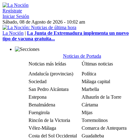
Regístrate
Iniciar Sesión
Sábado, 08 de Agosto de 2026 - 10:02 am
La Noción
|
La Junta de Extremadura implementa un nuevo
tipo de vacuna gratuita...
Noticias de Portada
Noticias más leídas
Últimas noticias
Andalucía (provincias)
Política
Sociedad
Málaga capital
San Pedro Alcántara
Marbella
Estepona
Alhaurín de la Torre
Benalmádena
Cártama
Fuengirola
Mijas
Rincón de la Victoria
Torremolinos
Vélez-Málaga
Comarca de Antequera
Costa del Sol Occidental
Guadalteba