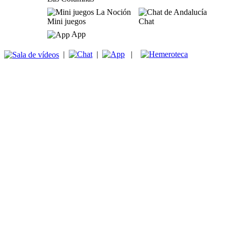
Mini juegos
Chat
App
|
|
|