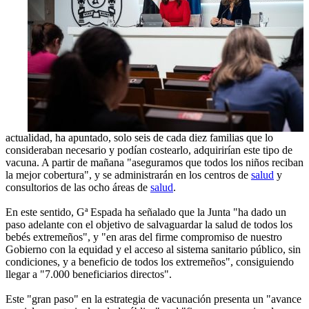
actualidad, ha apuntado, solo seis de cada diez familias que lo
consideraban necesario y podían costearlo, adquirirían este tipo de
vacuna. A partir de mañana "aseguramos que todos los niños reciban
la mejor cobertura", y se administrarán en los centros de
salud
y
consultorios de las ocho áreas de
salud
.
En este sentido, Gª Espada ha señalado que la Junta "ha dado un
paso adelante con el objetivo de salvaguardar la salud de todos los
bebés extremeños", y "en aras del firme compromiso de nuestro
Gobierno con la equidad y el acceso al sistema sanitario público, sin
condiciones, y a beneficio de todos los extremeños", consiguiendo
llegar a "7.000 beneficiarios directos".
Este "gran paso" en la estrategia de vacunación presenta un "avance