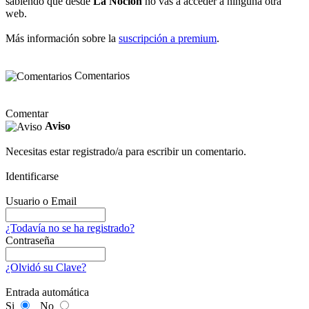
sabiendo que desde
La Noción
no vas a acceder a ninguna otra
web.
Más información sobre la
suscripción a premium
.
Comentarios
Comentar
Aviso
Necesitas estar registrado/a para escribir un comentario.
Identificarse
Usuario o Email
¿Todavía no se ha registrado?
Contraseña
¿Olvidó su Clave?
Entrada automática
Si
No