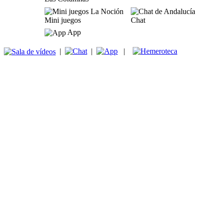
Mini juegos
Chat
App
|
|
|