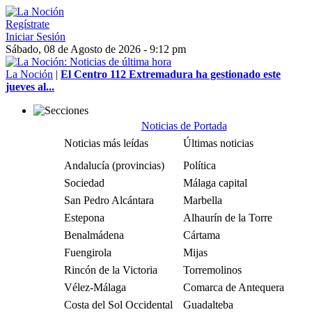
Regístrate
Iniciar Sesión
Sábado, 08 de Agosto de 2026 - 9:12 pm
La Noción
|
El Centro 112 Extremadura ha gestionado este
jueves al...
Noticias de Portada
Noticias más leídas
Últimas noticias
Andalucía (provincias)
Política
Sociedad
Málaga capital
San Pedro Alcántara
Marbella
Estepona
Alhaurín de la Torre
Benalmádena
Cártama
Fuengirola
Mijas
Rincón de la Victoria
Torremolinos
Vélez-Málaga
Comarca de Antequera
Costa del Sol Occidental
Guadalteba