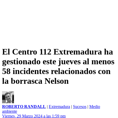
El Centro 112 Extremadura ha
gestionado este jueves al menos
58 incidentes relacionados con
la borrasca Nelson
ROBERTO RANDALL
|
Extremadura
|
Sucesos
|
Medio
ambiente
Viernes, 29 Marzo 2024 a las 1:59 pm