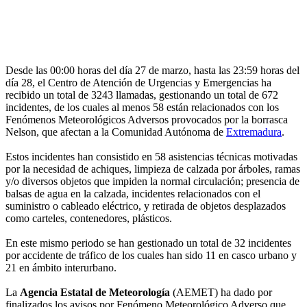
Desde las 00:00 horas del día 27 de marzo, hasta las 23:59 horas del
día 28, el Centro de Atención de Urgencias y Emergencias ha
recibido un total de 3243 llamadas, gestionando un total de 672
incidentes, de los cuales al menos 58 están relacionados con los
Fenómenos Meteorológicos Adversos provocados por la borrasca
Nelson, que afectan a la Comunidad Autónoma de
Extremadura
.
Estos incidentes han consistido en 58 asistencias técnicas motivadas
por la necesidad de achiques, limpieza de calzada por árboles, ramas
y/o diversos objetos que impiden la normal circulación; presencia de
balsas de agua en la calzada, incidentes relacionados con el
suministro o cableado eléctrico, y retirada de objetos desplazados
como carteles, contenedores, plásticos.
En este mismo periodo se han gestionado un total de 32 incidentes
por accidente de tráfico de los cuales han sido 11 en casco urbano y
21 en ámbito interurbano.
La
Agencia Estatal de Meteorología
(AEMET) ha dado por
finalizados los avisos por Fenómeno Meteorológico Adverso que