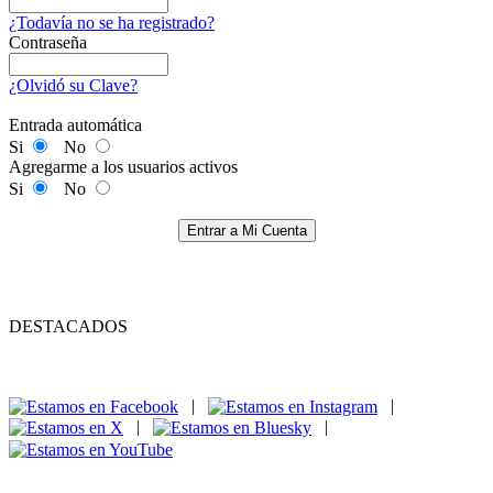
¿Todavía no se ha registrado?
Contraseña
¿Olvidó su Clave?
Entrada automática
Si
No
Agregarme a los usuarios activos
Si
No
Entrar a Mi Cuenta
DESTACADOS
|
|
|
|