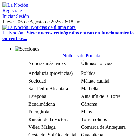
Regístrate
Iniciar Sesión
Jueves, 06 de Agosto de 2026 - 6:18 am
La Noción
|
Siete nuevos retinógrafos entran en funcionamiento
en centros...
Noticias de Portada
Noticias más leídas
Últimas noticias
Andalucía (provincias)
Política
Sociedad
Málaga capital
San Pedro Alcántara
Marbella
Estepona
Alhaurín de la Torre
Benalmádena
Cártama
Fuengirola
Mijas
Rincón de la Victoria
Torremolinos
Vélez-Málaga
Comarca de Antequera
Costa del Sol Occidental
Guadalteba