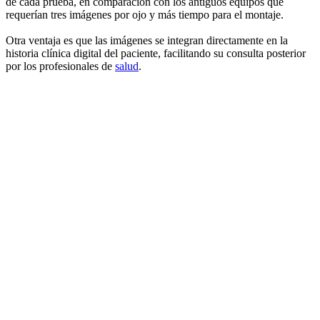
de cada prueba, en comparación con los antiguos equipos que
requerían tres imágenes por ojo y más tiempo para el montaje.
Otra ventaja es que las imágenes se integran directamente en la
historia clínica digital del paciente, facilitando su consulta posterior
por los profesionales de
salud
.