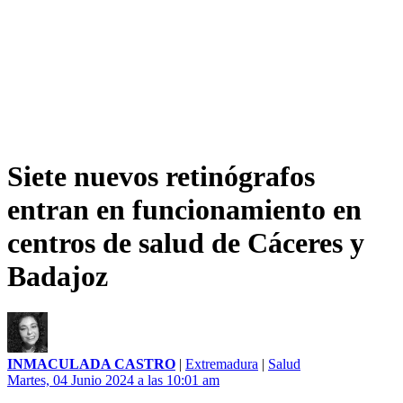
Siete nuevos retinógrafos
entran en funcionamiento en
centros de salud de Cáceres y
Badajoz
INMACULADA CASTRO
|
Extremadura
|
Salud
Martes, 04 Junio 2024 a las 10:01 am