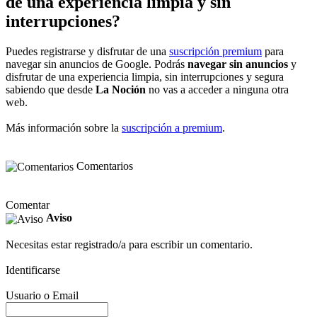
de una experiencia limpia y sin
interrupciones?
Puedes registrarse y disfrutar de una
suscripción premium
para
navegar sin anuncios de Google. Podrás
navegar sin anuncios
y
disfrutar de una experiencia limpia, sin interrupciones y segura
sabiendo que desde
La Noción
no vas a acceder a ninguna otra
web.
Más información sobre la
suscripción a premium
.
Comentarios
Comentar
Aviso
Necesitas estar registrado/a para escribir un comentario.
Identificarse
Usuario o Email