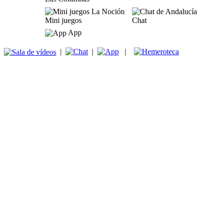
Mini juegos
Chat
App
|
|
|