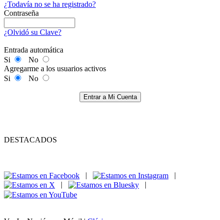
¿Todavía no se ha registrado?
Contraseña
¿Olvidó su Clave?
Entrada automática
Si
No
Agregarme a los usuarios activos
Si
No
Entrar a Mi Cuenta
DESTACADOS
|
|
|
|