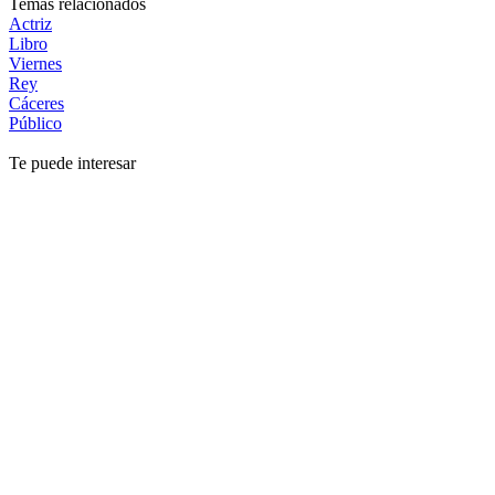
Temas relacionados
Actriz
Libro
Viernes
Rey
Cáceres
Público
Te puede interesar