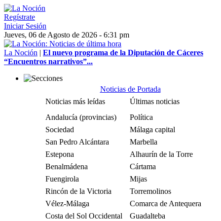
Regístrate
Iniciar Sesión
Jueves, 06 de Agosto de 2026 - 6:31 pm
La Noción
|
El nuevo programa de la Diputación de Cáceres
“Encuentros narrativos”...
Noticias de Portada
Noticias más leídas
Últimas noticias
Andalucía (provincias)
Política
Sociedad
Málaga capital
San Pedro Alcántara
Marbella
Estepona
Alhaurín de la Torre
Benalmádena
Cártama
Fuengirola
Mijas
Rincón de la Victoria
Torremolinos
Vélez-Málaga
Comarca de Antequera
Costa del Sol Occidental
Guadalteba