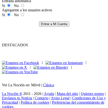
Entrada automática
Si
No
Agregarme a los usuarios activos
Si
No
Entrar a Mi Cuenta
DESTACADOS
|
|
|
|
Ver La Noción en: Móvil |
Clásica
La Noción ®
2011 - 2026 |
Ayuda
|
Mapa del sitio
|
Quienes somos
|
Envíanos tu Noticia
|
Contacto
|
Aviso Legal
|
Condiciones de Uso y
Privacidad
|
Política de cookies
|
Preferencias del consentimiento de
cookies