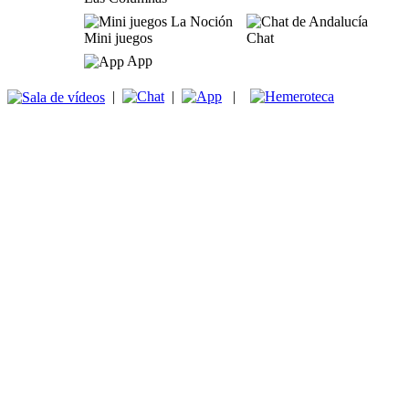
Mini juegos
Chat
App
|
|
|