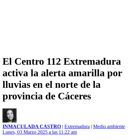
El Centro 112 Extremadura
activa la alerta amarilla por
lluvias en el norte de la
provincia de Cáceres
INMACULADA CASTRO
|
Extremadura
|
Medio ambiente
Lunes, 03 Marzo 2025 a las 11:22 am