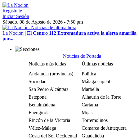
Regístrate
Iniciar Sesión
Sábado, 08 de Agosto de 2026 - 7:50 pm
La Noción
|
El Centro 112 Extremadura activa la alerta amarilla
por...
Noticias de Portada
Noticias más leídas
Últimas noticias
Andalucía (provincias)
Política
Sociedad
Málaga capital
San Pedro Alcántara
Marbella
Estepona
Alhaurín de la Torre
Benalmádena
Cártama
Fuengirola
Mijas
Rincón de la Victoria
Torremolinos
Vélez-Málaga
Comarca de Antequera
Costa del Sol Occidental
Guadalteba