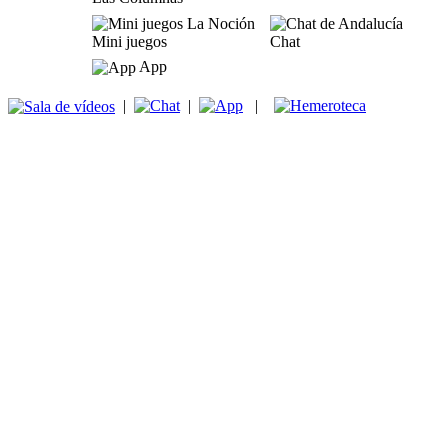
Mini juegos
Chat
App
|
|
|