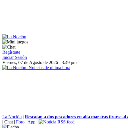
Regístrate
Iniciar Sesión
Viernes, 07 de Agosto de 2026 - 3:49 pm
La Noción
|
Rescatan a dos pescadores en alta mar tras tirarse al 
|
Chat
|
Foro
|
App
|