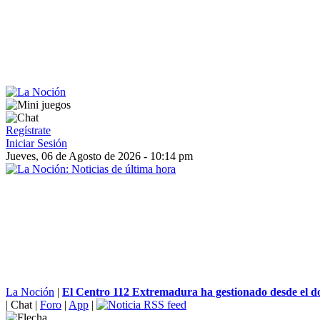
Regístrate
Iniciar Sesión
Jueves, 06 de Agosto de 2026 - 10:14 pm
La Noción
|
El Centro 112 Extremadura ha gestionado desde el d
|
Chat
|
Foro
|
App
|