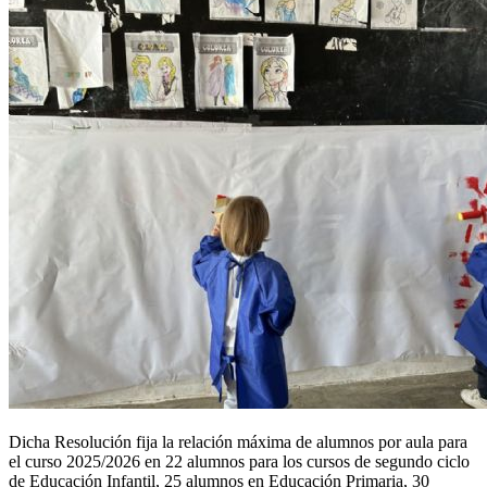
Dicha Resolución fija la relación máxima de alumnos por aula para
el curso 2025/2026 en 22 alumnos para los cursos de segundo ciclo
de Educación Infantil, 25 alumnos en Educación Primaria, 30