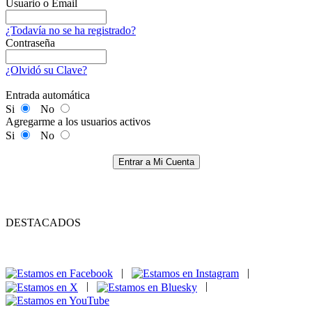
Usuario o Email
¿Todavía no se ha registrado?
Contraseña
¿Olvidó su Clave?
Entrada automática
Si
No
Agregarme a los usuarios activos
Si
No
Entrar a Mi Cuenta
DESTACADOS
|
|
|
|