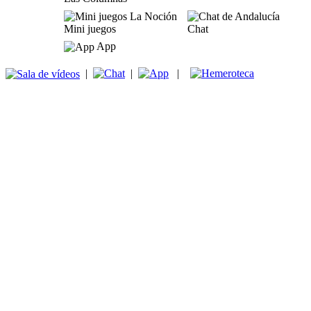
Mini juegos
Chat
App
|
|
|