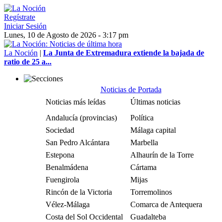
Regístrate
Iniciar Sesión
Lunes, 10 de Agosto de 2026 - 3:17 pm
La Noción
|
La Junta de Extremadura extiende la bajada de
ratio de 25 a...
Noticias de Portada
Noticias más leídas
Últimas noticias
Andalucía (provincias)
Política
Sociedad
Málaga capital
San Pedro Alcántara
Marbella
Estepona
Alhaurín de la Torre
Benalmádena
Cártama
Fuengirola
Mijas
Rincón de la Victoria
Torremolinos
Vélez-Málaga
Comarca de Antequera
Costa del Sol Occidental
Guadalteba