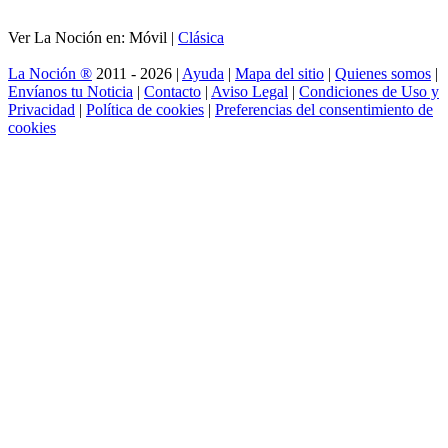
Ver La Noción en: Móvil |
Clásica
La Noción ®
2011 - 2026 |
Ayuda
|
Mapa del sitio
|
Quienes somos
|
Envíanos tu Noticia
|
Contacto
|
Aviso Legal
|
Condiciones de Uso y
Privacidad
|
Política de cookies
|
Preferencias del consentimiento de
cookies