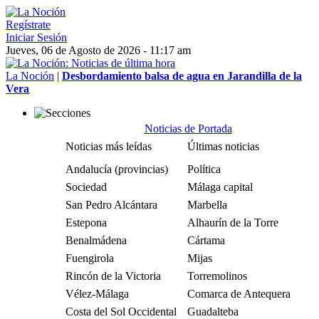
Regístrate
Iniciar Sesión
Jueves, 06 de Agosto de 2026 - 11:17 am
La Noción
|
Desbordamiento balsa de agua en Jarandilla de la
Vera
Noticias de Portada
Noticias más leídas
Últimas noticias
Andalucía (provincias)
Política
Sociedad
Málaga capital
San Pedro Alcántara
Marbella
Estepona
Alhaurín de la Torre
Benalmádena
Cártama
Fuengirola
Mijas
Rincón de la Victoria
Torremolinos
Vélez-Málaga
Comarca de Antequera
Costa del Sol Occidental
Guadalteba