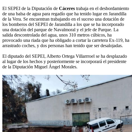
El SEPEI de la Diputación de
Cáceres
trabaja en el desbordamiento
de una balsa de agua para regadío que ha tenido lugar en Jarandilla
de la Vera. Se encuentran trabajando en el suceso una dotación de
los bomberos del SEPEI de Jarandilla a los que se ha incorporado
una dotación del parque de Navalmoral y el jefe de Parque. La
salida descontrolada del agua, unos 310 metros cúbicos, ha
provocado una riada que ha obligado a cortar la carretera Ex-119, ha
arrastrado coches, y dos personas han tenido que ser desalojadas.
El diputado del SEPEI, Alberto Ortega Villarrroel se ha desplazado
al lugar de los hechos y posteriormente se incorporará el presidente
de la Diputación Miguel Ángel Morales.