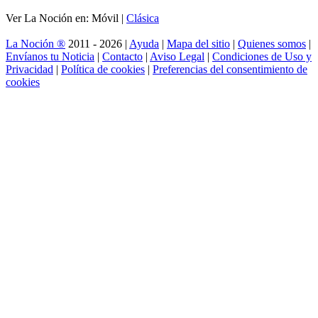
Ver La Noción en: Móvil |
Clásica
La Noción ®
2011 - 2026 |
Ayuda
|
Mapa del sitio
|
Quienes somos
|
Envíanos tu Noticia
|
Contacto
|
Aviso Legal
|
Condiciones de Uso y
Privacidad
|
Política de cookies
|
Preferencias del consentimiento de
cookies