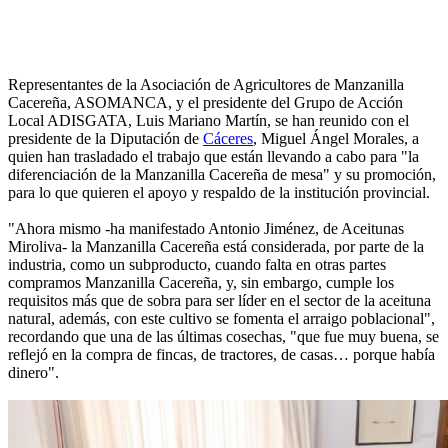
Representantes de la Asociación de Agricultores de Manzanilla
Cacereña, ASOMANCA, y el presidente del Grupo de Acción
Local ADISGATA, Luis Mariano Martín, se han reunido con el
presidente de la Diputación de
Cáceres
, Miguel Ángel Morales, a
quien han trasladado el trabajo que están llevando a cabo para "la
diferenciación de la Manzanilla Cacereña de mesa" y su promoción,
para lo que quieren el apoyo y respaldo de la institución provincial.
"Ahora mismo -ha manifestado Antonio Jiménez, de Aceitunas
Miroliva- la Manzanilla Cacereña está considerada, por parte de la
industria, como un subproducto, cuando falta en otras partes
compramos Manzanilla Cacereña, y, sin embargo, cumple los
requisitos más que de sobra para ser líder en el sector de la aceituna
natural, además, con este cultivo se fomenta el arraigo poblacional",
recordando que una de las últimas cosechas, "que fue muy buena, se
reflejó en la compra de fincas, de tractores, de casas… porque había
dinero".