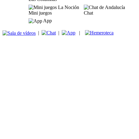
Mini juegos
Chat
App
|
|
|