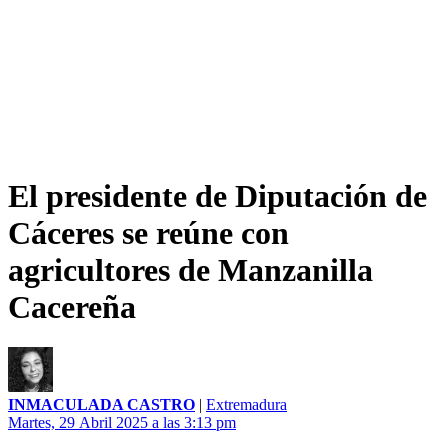
El presidente de Diputación de
Cáceres se reúne con
agricultores de Manzanilla
Cacereña
INMACULADA CASTRO
|
Extremadura
Martes, 29 Abril 2025 a las 3:13 pm