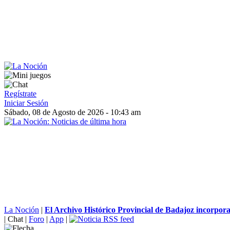
Regístrate
Iniciar Sesión
Sábado, 08 de Agosto de 2026 - 10:43 am
La Noción
|
El Archivo Histórico Provincial de Badajoz incorpora
|
Chat
|
Foro
|
App
|