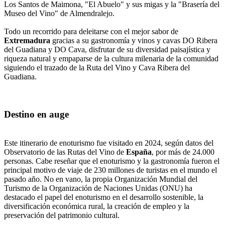
Los Santos de Maimona, "El Abuelo" y sus migas y la "Brasería del
Museo del Vino" de Almendralejo.
Todo un recorrido para deleitarse con el mejor sabor de
Extremadura
gracias a su gastronomía y vinos y cavas DO Ribera
del Guadiana y DO Cava, disfrutar de su diversidad paisajística y
riqueza natural y empaparse de la cultura milenaria de la comunidad
siguiendo el trazado de la Ruta del Vino y Cava Ribera del
Guadiana.
Destino en auge
Este itinerario de enoturismo fue visitado en 2024, según datos del
Observatorio de las Rutas del Vino de
España
, por más de 24.000
personas. Cabe reseñar que el enoturismo y la gastronomía fueron el
principal motivo de viaje de 230 millones de turistas en el mundo el
pasado año. No en vano, la propia Organización Mundial del
Turismo de la Organización de Naciones Unidas (ONU) ha
destacado el papel del enoturismo en el desarrollo sostenible, la
diversificación económica rural, la creación de empleo y la
preservación del patrimonio cultural.