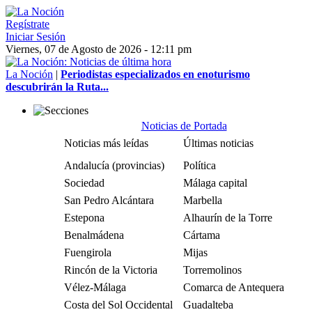
Regístrate
Iniciar Sesión
Viernes, 07 de Agosto de 2026 - 12:11 pm
La Noción
|
Periodistas especializados en enoturismo
descubrirán la Ruta...
Noticias de Portada
Noticias más leídas
Últimas noticias
Andalucía (provincias)
Política
Sociedad
Málaga capital
San Pedro Alcántara
Marbella
Estepona
Alhaurín de la Torre
Benalmádena
Cártama
Fuengirola
Mijas
Rincón de la Victoria
Torremolinos
Vélez-Málaga
Comarca de Antequera
Costa del Sol Occidental
Guadalteba