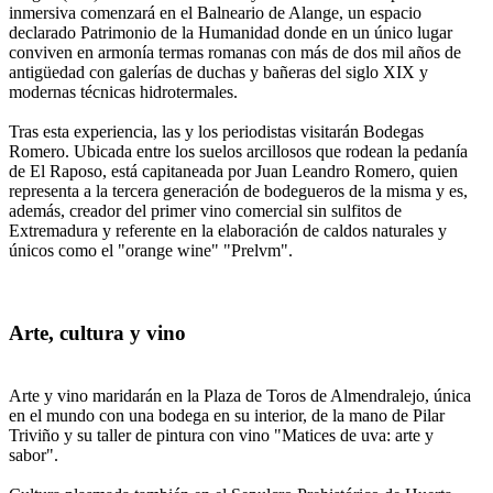
inmersiva comenzará en el Balneario de Alange, un espacio
declarado Patrimonio de la Humanidad donde en un único lugar
conviven en armonía termas romanas con más de dos mil años de
antigüedad con galerías de duchas y bañeras del siglo XIX y
modernas técnicas hidrotermales.
Tras esta experiencia, las y los periodistas visitarán Bodegas
Romero. Ubicada entre los suelos arcillosos que rodean la pedanía
de El Raposo, está capitaneada por Juan Leandro Romero, quien
representa a la tercera generación de bodegueros de la misma y es,
además, creador del primer vino comercial sin sulfitos de
Extremadura y referente en la elaboración de caldos naturales y
únicos como el "orange wine" "Prelvm".
Arte, cultura y vino
Arte y vino maridarán en la Plaza de Toros de Almendralejo, única
en el mundo con una bodega en su interior, de la mano de Pilar
Triviño y su taller de pintura con vino "Matices de uva: arte y
sabor".