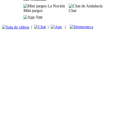
Mini juegos
Chat
App
|
|
|