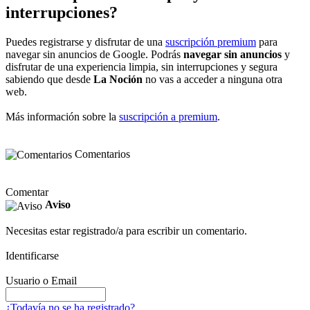
interrupciones?
Puedes registrarse y disfrutar de una
suscripción premium
para
navegar sin anuncios de Google. Podrás
navegar sin anuncios
y
disfrutar de una experiencia limpia, sin interrupciones y segura
sabiendo que desde
La Noción
no vas a acceder a ninguna otra
web.
Más información sobre la
suscripción a premium
.
Comentarios
Comentar
Aviso
Necesitas estar registrado/a para escribir un comentario.
Identificarse
Usuario o Email
¿Todavía no se ha registrado?