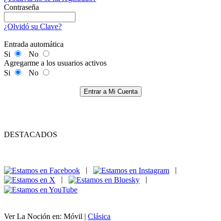
Contraseña
¿Olvidó su Clave?
Entrada automática
Si
No
Agregarme a los usuarios activos
Si
No
Entrar a Mi Cuenta
DESTACADOS
|
|
|
|
Ver La Noción en: Móvil |
Clásica