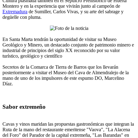
Cultura plasmada también en el Sepulcro Prehistórico de Huerta
Montero y en la experiencia que vivirán junto al campeón de
Extremadura
de Sumiller, Carlos Vivas, y su arte del sabrage y
degüelle con pluma.
En Santa Marta tendrán la oportunidad de visitar su Museo
Geológico y Minero, un destacado conjunto de patrimonio minero e
industrial de principios del siglo XX reconocido por su valor
turístico, geológico y científico
Secretos de la Comarca de Tierra de Barros que los llevarán
posteriormente a visitar el Museo del Cava de Almendralejo de la
mano de uno de los impulsores de este espumo DO, Marcelino
Díaz.
Sabor extremeño
Cavas y vinos maridan las propuestas gastronómicas que integran la
Ruta de la mano del restaurante emeritense "Vaova", "La Alacena
del Foro" del Parador de la capital extremeña, "Las Barandas" en