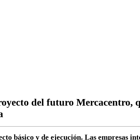
oyecto del futuro Mercacentro, q
a
cto básico y de ejecución. Las empresas int