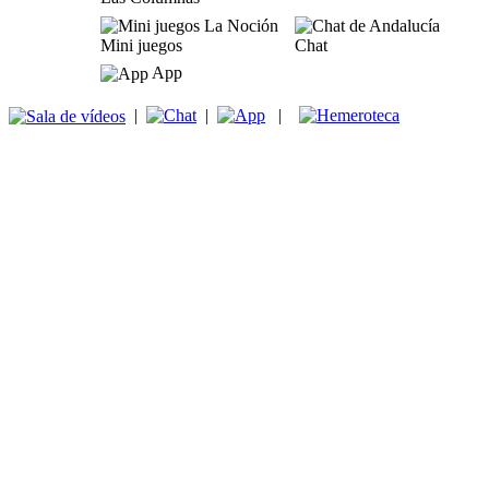
Mini juegos
Chat
App
|
|
|