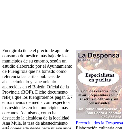
Fuengirola tiene el precio de agua de
consumo doméstico más bajo de los
municipios de su entorno, según un
estudio elaborado por el Ayuntamiento
de Fuengirola que ha tomado como
referencia las tarifas públicas de
abastecimiento y saneamiento
aparecidas en el Boletín Oficial de la
Provincia (BOP). Dicho documento
refleja que los fuengiroleños pagan 5,7
euros menos de media con respecto a
los residentes en los municipios más
cercanos. Asimismo, como ha
destacado la alcaldesa de la localidad,
Precocinados la Despensa
Ana Mula, la tasa de abastecimiento
Elaboración culinaria con
está congelada desde hace nueve años