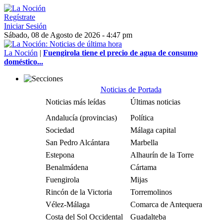
Regístrate
Iniciar Sesión
Sábado, 08 de Agosto de 2026 - 4:47 pm
La Noción
|
Fuengirola tiene el precio de agua de consumo
doméstico...
Noticias de Portada
Noticias más leídas
Últimas noticias
Andalucía (provincias)
Política
Sociedad
Málaga capital
San Pedro Alcántara
Marbella
Estepona
Alhaurín de la Torre
Benalmádena
Cártama
Fuengirola
Mijas
Rincón de la Victoria
Torremolinos
Vélez-Málaga
Comarca de Antequera
Costa del Sol Occidental
Guadalteba