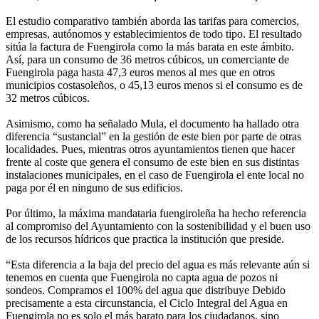
El estudio comparativo también aborda las tarifas para comercios,
empresas, autónomos y establecimientos de todo tipo. El resultado
sitúa la factura de Fuengirola como la más barata en este ámbito.
Así, para un consumo de 36 metros cúbicos, un comerciante de
Fuengirola paga hasta 47,3 euros menos al mes que en otros
municipios costasoleños, o 45,13 euros menos si el consumo es de
32 metros cúbicos.
Asimismo, como ha señalado Mula, el documento ha hallado otra
diferencia “sustancial” en la gestión de este bien por parte de otras
localidades. Pues, mientras otros ayuntamientos tienen que hacer
frente al coste que genera el consumo de este bien en sus distintas
instalaciones municipales, en el caso de Fuengirola el ente local no
paga por él en ninguno de sus edificios.
Por último, la máxima mandataria fuengiroleña ha hecho referencia
al compromiso del Ayuntamiento con la sostenibilidad y el buen uso
de los recursos hídricos que practica la institución que preside.
“Esta diferencia a la baja del precio del agua es más relevante aún si
tenemos en cuenta que Fuengirola no capta agua de pozos ni
sondeos. Compramos el 100% del agua que distribuye Debido
precisamente a esta circunstancia, el Ciclo Integral del Agua en
Fuengirola no es solo el más barato para los ciudadanos, sino