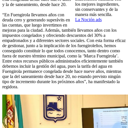
los mejores ingredientes,
y la de saneamiento, desde hace 20.
sin conservantes y de la
manera más sencilla.
“En Fuengirola llevamos años con
La Noción ads
deuda cero y generando superávits en
las cuentas, que luego invertimos en
mejoras para la ciudad. Además, también llevamos años con los
impuestos congelados y ofreciendo descuentos del 30% a
empadronados y a diferentes sectores sociales. Con esta forma eficaz
de gestionar, junto a la implicación de los fuengiroleños, hemos
conseguido constituir lo que todos conocemos, tanto dentro como
fuera de nuestro término municipal, como la ‘Marca Fuengirola’.
Entre estos recursos públicos administrados eficientemente también
debemos incluir la gestión del agua, pues la tarifa del agua en
Fuengirola permanece congelada desde hace nueve años, mientras
que la del saneamiento desde hace 20, no estando previsto ningún
tipo de incremento durante los próximos años”, ha manifestado la
regidora.