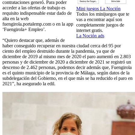
contrataciones generó. Para poder
acceder a las ofertas de trabajo es
Mini juegos La Noción
requisito indispensable estar dado de
Todos los minijuegos que te
alta en la web
vas a encontrar aquí son
fuengirola.portalemp.com o en la app
completamente juegos de
‘Fuengirola+ Empleo’.
internet gratis.
La Noción ads
“Quiero destacar que, además de
haber conseguido recuperar en nuestra ciudad cerca del 95 por
ciento del empleo destruido durante la pandemia, ya que de
diciembre de 2019 al mismo mes de 2020 el paro aumentó en 2.803
personas y de diciembre de 2020 a diciembre de 2021 se registró un
descenso de 2.462 personas, podemos decir además que, Fuengirola
es el quinto municipio de la provincia de Málaga, según datos de la
subdelegación del Gobierno, en el que más se ha reducido el paro en
2021”, ha asegurado la edil.