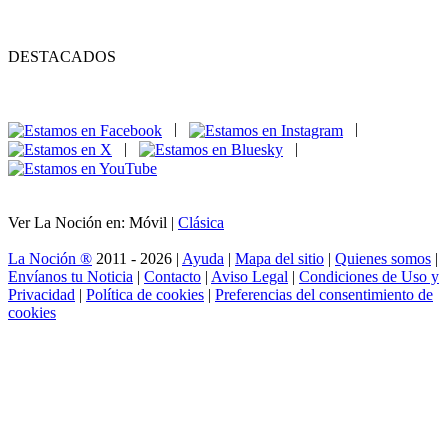
DESTACADOS
|
|
|
|
Ver La Noción en: Móvil |
Clásica
La Noción ®
2011 - 2026 |
Ayuda
|
Mapa del sitio
|
Quienes somos
|
Envíanos tu Noticia
|
Contacto
|
Aviso Legal
|
Condiciones de Uso y
Privacidad
|
Política de cookies
|
Preferencias del consentimiento de
cookies