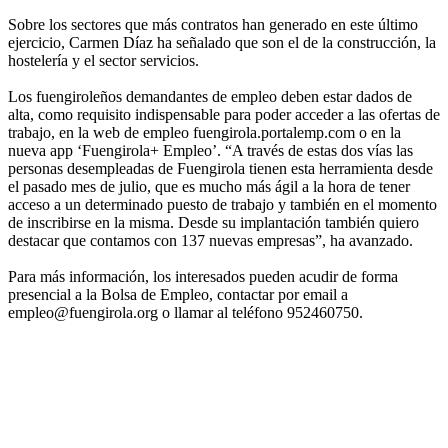
Sobre los sectores que más contratos han generado en este último
ejercicio, Carmen Díaz ha señalado que son el de la construcción, la
hostelería y el sector servicios.
Los fuengiroleños demandantes de empleo deben estar dados de
alta, como requisito indispensable para poder acceder a las ofertas de
trabajo, en la web de empleo fuengirola.portalemp.com o en la
nueva app ‘Fuengirola+ Empleo’. “A través de estas dos vías las
personas desempleadas de Fuengirola tienen esta herramienta desde
el pasado mes de julio, que es mucho más ágil a la hora de tener
acceso a un determinado puesto de trabajo y también en el momento
de inscribirse en la misma. Desde su implantación también quiero
destacar que contamos con 137 nuevas empresas”, ha avanzado.
Para más información, los interesados pueden acudir de forma
presencial a la Bolsa de Empleo, contactar por email a
empleo@fuengirola.org o llamar al teléfono 952460750.