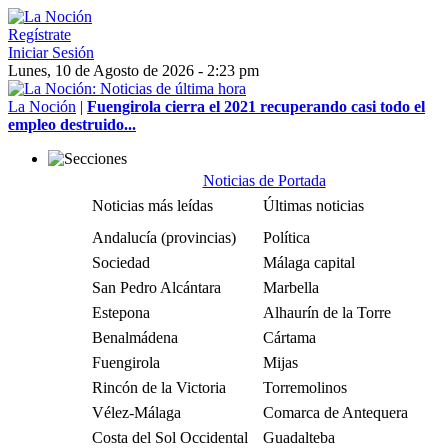
Regístrate
Iniciar Sesión
Lunes, 10 de Agosto de 2026 - 2:23 pm
La Noción
|
Fuengirola cierra el 2021 recuperando casi todo el
empleo destruido...
Noticias de Portada
Noticias más leídas
Últimas noticias
Andalucía (provincias)
Política
Sociedad
Málaga capital
San Pedro Alcántara
Marbella
Estepona
Alhaurín de la Torre
Benalmádena
Cártama
Fuengirola
Mijas
Rincón de la Victoria
Torremolinos
Vélez-Málaga
Comarca de Antequera
Costa del Sol Occidental
Guadalteba