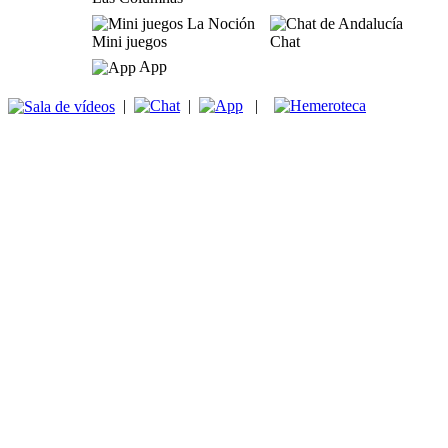
Mini juegos
Chat
App
|
|
|