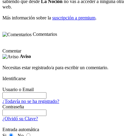
sabiendo que desde
La Noción
no vas a acceder a ninguna otra
web.
Más información sobre la
suscripción a premium
.
Comentarios
Comentar
Aviso
Necesitas estar registrado/a para escribir un comentario.
Identificarse
Usuario o Email
¿Todavía no se ha registrado?
Contraseña
¿Olvidó su Clave?
Entrada automática
Si
No