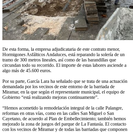
De esta forma, la empresa adjudicataria de este contrato menor,
Hormigones Asfálticos Andaluces, está reparando la solería de un
tramo de 300 metros lineales, así como de las barandillas que
circundan todo su recorrido. El importe de estas labores asciende a
algo más de 45.600 euros.
Por su parte, García Lara ha señalado que se trata de una actuación
demandada por los vecinos de este entorno de la barriada de
Miramar, en la que según el representante municipal, el equipo de
Gobierno “está realizando mejoras continuamente”.
“Hemos acometido la remodelación integral de la calle Palangre,
reformas en otras vías, como en las calles San Miguel o San
Cayetano, de acuerdo al Plan de Embellecimiento; también hemos
mejorado la zona de juegos del parque de La Fantasía. El contacto
con los vecinos de Miramar y de todas las barriadas que componen