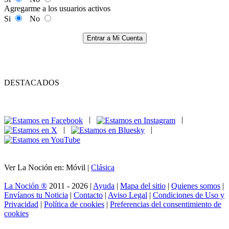
Agregarme a los usuarios activos
Si
No
Entrar a Mi Cuenta
DESTACADOS
|
|
|
|
Ver La Noción en: Móvil |
Clásica
La Noción ®
2011 - 2026 |
Ayuda
|
Mapa del sitio
|
Quienes somos
|
Envíanos tu Noticia
|
Contacto
|
Aviso Legal
|
Condiciones de Uso y
Privacidad
|
Política de cookies
|
Preferencias del consentimiento de
cookies