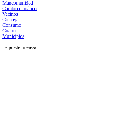
Mancomunidad
Cambio climático
Vecinos
Concejal
Consumo
Cuatro
Municipios
Te puede interesar