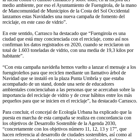
medio ambiente, por eso el Ayuntamiento de Fuengirola, de la mano
de Mancomunidad de Municipios de la Costa del Sol Occidental
lanzamos estas Navidades una nueva campaña de fomento del
reciclaje, en este caso de vidrio”.
En este sentido, Carrasco ha destacado que “Fuengirola es una
ciudad que está muy concienciada con el reciclaje, como así nos
confirman los datos registrados en 2020, cuando se reciclaron un
total de 1.603 toneladas de vidrio, con una media de 19,3 kilos por
habitante”.
“Con esta campaña navideña hemos vuelto a lanzar el mensaje a los
fuengiroleños para que reciclen mediante un llamativo árbol de
Navidad que se instaló en la plaza Punta Umbría y que estaba
acompañado de un stand, donde una serie de educadores
ambientales concienciaban a las personas que se acercaban sobre la
importancia del reciclaje de vidrio y de crear hábitos entre los más
pequeños para que se inicien en el reciclaje”, ha destacado Carrasco.
Para concluir, el concejal de Ecología Urbana ha explicado que la
puesta en marcha de esta campaña se realiza en concordancia con
los objetivos de Desarrollo Sostenible de la Agenda 2030,
“concretamente con los objetivos número 11, 12, 13 y 17”, que
hacen referencia al desarrollo de ciudades sostenibles, así como al