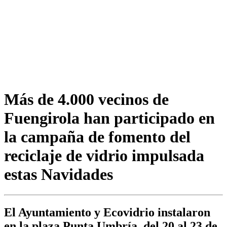
Más de 4.000 vecinos de
Fuengirola han participado en
la campaña de fomento del
reciclaje de vidrio impulsada
estas Navidades
El Ayuntamiento y Ecovidrio instalaron
en la plaza Punta Umbría, del 20 al 23 de