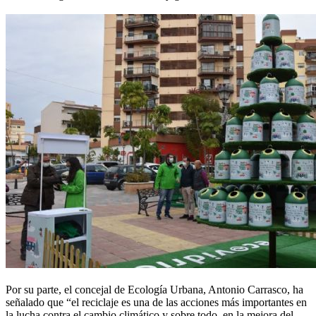
Por su parte, el concejal de Ecología Urbana, Antonio Carrasco, ha
señalado que “el reciclaje es una de las acciones más importantes en
la lucha contra el cambio climático y sobre todo, en la mejora del