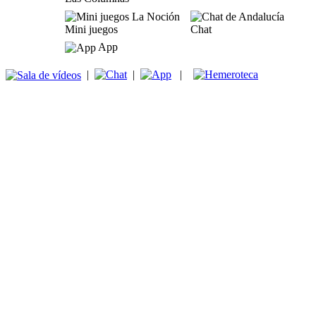
Mini juegos
Chat
App
|
|
|