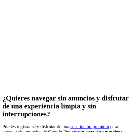
¿Quieres navegar sin anuncios y disfrutar
de una experiencia limpia y sin
interrupciones?
Puedes registrarse y disfrutar de una
suscripción premium
para
navegar sin anuncios de Google. Podrás
navegar sin anuncios
y