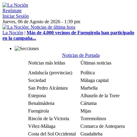
Regístrate
Iniciar Sesión
Jueves, 06 de Agosto de 2026 - 1:39 pm
La Noción
|
Más de 4.000 vecinos de Fuengirola han participado
en la campaña...
Noticias de Portada
Noticias más leídas
Últimas noticias
Andalucía (provincias)
Política
Sociedad
Málaga capital
San Pedro Alcántara
Marbella
Estepona
Alhaurín de la Torre
Benalmádena
Cártama
Fuengirola
Mijas
Rincón de la Victoria
Torremolinos
Vélez-Málaga
Comarca de Antequera
Costa del Sol Occidental
Guadalteba