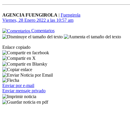
AGENCIA FUENGIROLA
|
Fuengirola
Viernes, 28 Enero 2022 a las 10:57 am
Comentarios
Enlace copiado
Enviar por e-mail
Enviar mensaje privado