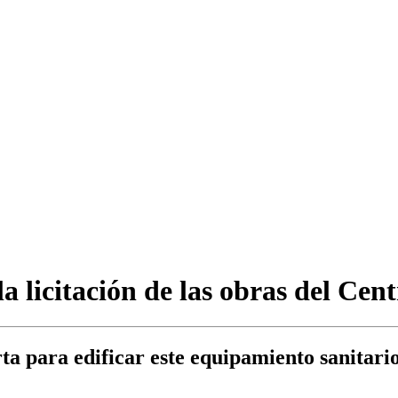
a licitación de las obras del Cen
a para edificar este equipamiento sanitario,