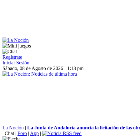
Regístrate
Iniciar Sesión
Sábado, 08 de Agosto de 2026 - 1:13 pm
La Noción
|
La Junta de Andalucía anuncia la licitación de las obra
|
Chat
|
Foro
|
App
|