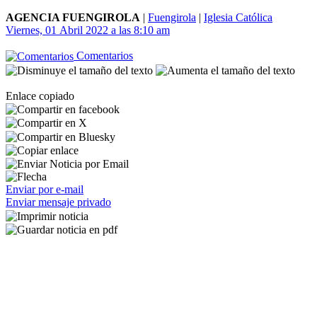
AGENCIA FUENGIROLA
|
Fuengirola
|
Iglesia Católica
Viernes, 01 Abril 2022 a las 8:10 am
Comentarios
Enlace copiado
Enviar por e-mail
Enviar mensaje privado