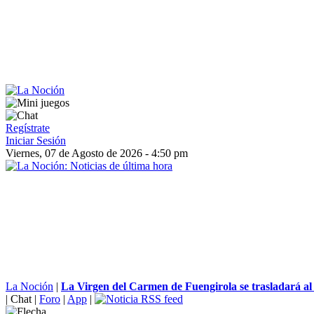
Regístrate
Iniciar Sesión
Viernes, 07 de Agosto de 2026 - 4:50 pm
La Noción
|
La Virgen del Carmen de Fuengirola se trasladará al C
|
Chat
|
Foro
|
App
|