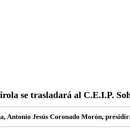
ola se trasladará al C.E.I.P. Soh
ga, Antonio Jesús Coronado Morón, presidir