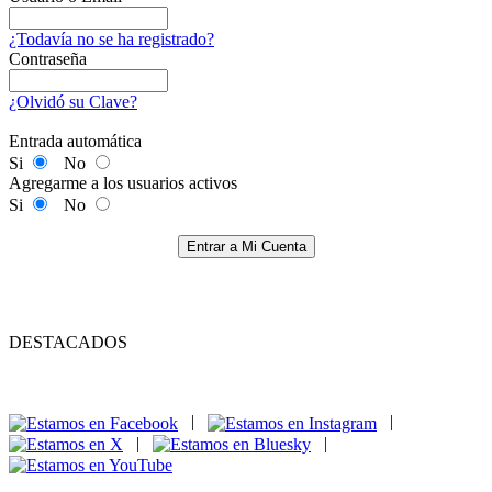
¿Todavía no se ha registrado?
Contraseña
¿Olvidó su Clave?
Entrada automática
Si
No
Agregarme a los usuarios activos
Si
No
Entrar a Mi Cuenta
DESTACADOS
|
|
|
|