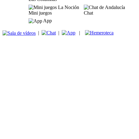
Mini juegos
Chat
App
|
|
|