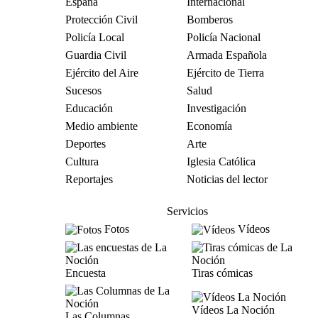
España
Internacional
Protección Civil
Bomberos
Policía Local
Policía Nacional
Guardia Civil
Armada Española
Ejército del Aire
Ejército de Tierra
Sucesos
Salud
Educación
Investigación
Medio ambiente
Economía
Deportes
Arte
Cultura
Iglesia Católica
Reportajes
Noticias del lector
Servicios
Fotos
Vídeos
Encuesta
Tiras cómicas
Vídeos La Noción
Las Columnas