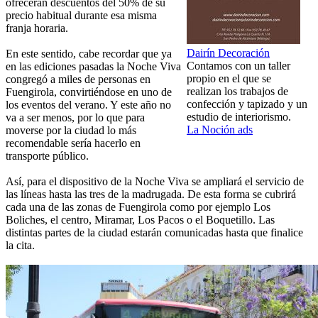
ofrecerán descuentos del 50% de su
precio habitual durante esa misma
franja horaria.
Dairín Decoración
En este sentido, cabe recordar que ya
Contamos con un taller
en las ediciones pasadas la Noche Viva
propio en el que se
congregó a miles de personas en
realizan los trabajos de
Fuengirola, convirtiéndose en uno de
confección y tapizado y un
los eventos del verano. Y este año no
estudio de interiorismo.
va a ser menos, por lo que para
La Noción ads
moverse por la ciudad lo más
recomendable sería hacerlo en
transporte público.
Así, para el dispositivo de la Noche Viva se ampliará el servicio de
las líneas hasta las tres de la madrugada. De esta forma se cubrirá
cada una de las zonas de Fuengirola como por ejemplo Los
Boliches, el centro, Miramar, Los Pacos o el Boquetillo. Las
distintas partes de la ciudad estarán comunicadas hasta que finalice
la cita.