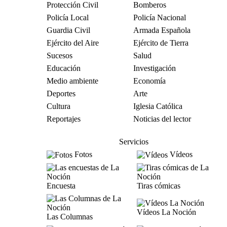
Protección Civil
Bomberos
Policía Local
Policía Nacional
Guardia Civil
Armada Española
Ejército del Aire
Ejército de Tierra
Sucesos
Salud
Educación
Investigación
Medio ambiente
Economía
Deportes
Arte
Cultura
Iglesia Católica
Reportajes
Noticias del lector
Servicios
Fotos
Vídeos
Encuesta
Tiras cómicas
Vídeos La Noción
Las Columnas