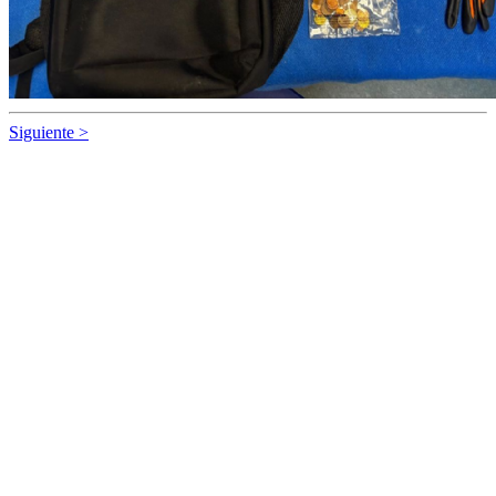
Siguiente >