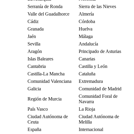
Serranía de Ronda
Sierra de las Nieves
Valle del Guadalhorce
Almería
Cádiz
Córdoba
Granada
Huelva
Jaén
Málaga
Sevilla
Andalucía
Aragón
Principado de Asturias
Islas Baleares
Canarias
Cantabria
Castilla y León
Castilla-La Mancha
Cataluña
Comunidad Valenciana
Extremadura
Galicia
Comunidad de Madrid
Comunidad Foral de
Región de Murcia
Navarra
País Vasco
La Rioja
Ciudad Autónoma de
Ciudad Autónoma de
Ceuta
Melilla
España
Internacional