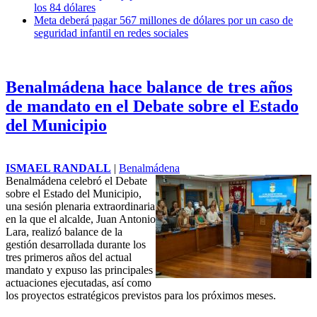
los 84 dólares
Meta deberá pagar 567 millones de dólares por un caso de
seguridad infantil en redes sociales
Benalmádena hace balance de tres años
de mandato en el Debate sobre el Estado
del Municipio
ISMAEL RANDALL
|
Benalmádena
Benalmádena celebró el Debate
sobre el Estado del Municipio,
una sesión plenaria extraordinaria
en la que el alcalde, Juan Antonio
Lara, realizó balance de la
gestión desarrollada durante los
tres primeros años del actual
mandato y expuso las principales
actuaciones ejecutadas, así como
los proyectos estratégicos previstos para los próximos meses.