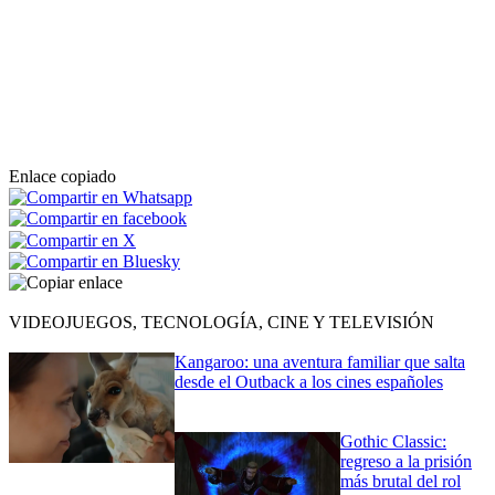
Enlace copiado
VIDEOJUEGOS, TECNOLOGÍA, CINE Y TELEVISIÓN
Kangaroo: una aventura familiar que salta
desde el Outback a los cines españoles
Gothic Classic:
regreso a la prisión
más brutal del rol