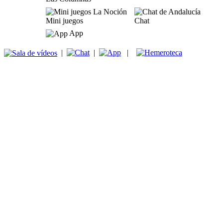
Mini juegos
Chat
App
|
|
|