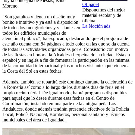
hoy la concejala de Fiestas, Isabel
Ofipapel
Moreno.
Disponemos del mejor
material escolar y de
"Son gratuitos y tienen un diseño muy
oficina.
bonito e intuitivo y ya está a disposición
La Noción ads
de todos los fuengiroleños y visitantes en
todos los edificios municipales de
atención al público", ha explicado, destacando que el programa de
este año cuenta con 84 páginas a todo color en las que se da cuenta
de todas las actividades organizadas por el Consistorio con motivo
de las fiestas en honor a la Alcaldesa Perpetua de la ciudad. Está en
español y en inglés a fin de fomentar la participación en las mismas
de la comunidad internacional y los muchos visitantes que vienen a
la Costa del Sol en estas fechas.
Además, también se repartirá este domingo durante la celebración de
la Romería así como a lo largo de los distintos días de feria en el
propio recinto ferial. De igual modo, habrá programas disponibles
para aquel que lo desee durante esas fechas en el Centro de
Coordinación, instalado en una parte de la antigua peña Los
Andaluces, donde además tendrán presencia efectivos de la Policía
Local, Policía Nacional, Bomberos, personal sanitario y técnicos
municipales del área de Igualdad.