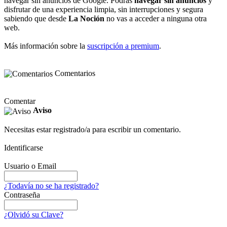
navegar sin anuncios de Google. Podrás
navegar sin anuncios
y
disfrutar de una experiencia limpia, sin interrupciones y segura
sabiendo que desde
La Noción
no vas a acceder a ninguna otra
web.
Más información sobre la
suscripción a premium
.
Comentarios
Comentar
Aviso
Necesitas estar registrado/a para escribir un comentario.
Identificarse
Usuario o Email
¿Todavía no se ha registrado?
Contraseña
¿Olvidó su Clave?