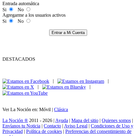
Entrada automática
Si
No
Agregarme a los usuarios activos
Si
No
Entrar a Mi Cuenta
DESTACADOS
|
|
|
|
Ver La Noción en: Móvil |
Clásica
La Noción ®
2011 - 2026 |
Ayuda
|
Mapa del sitio
|
Quienes somos
|
Envíanos tu Noticia
|
Contacto
|
Aviso Legal
|
Condiciones de Uso y
Privacidad
|
Política de cookies
|
Preferencias del consentimiento de