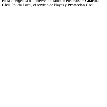
En la emergencia han intervenido también efectivos de
Guardia
Civil
, Policía Local, el servicio de Playas y
Protección Civil
.