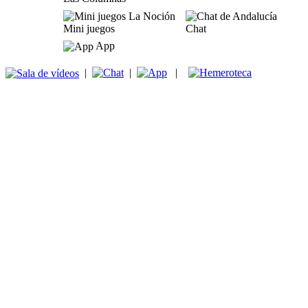
Mini juegos
Chat
App
|
|
|