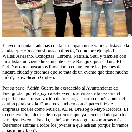
El evento contará además con la participación de varios artistas de la
ciudad que ofrecerán shows en directo, "como por ejemplo P.
Walter, Artesano, Ochojotas, Chroma, Patrizia, Sutil y también con
un artista que viene directamente desde Badajoz que se llama El
Cid. Nosotros buscamos fomentar la cultura entre los jóvenes de
nuestra ciudad y creemos que se trata de un evento que tiene mucho
tirón", ha explicado Guillén.
Por su parte, Adrián Guerra ha agradecido al Ayuntamiento de
Fuengirola "por el apoyo a este evento, además de la cesión del
espacio para la organización del mismo, así como el préstamos del
equipo para ese día. Contamos también con el patrocinio de
empresas locales como Musical ADN, Dreisog o Mayo Records. El
día del evento, además de los premios que ya hemos citado para los
participantes en la batalla, habrá sorteos y algunas sorpresas más.
Queremos animar a todos los jóvenes a que asistan porque lo vamos
a pasar muy bien".