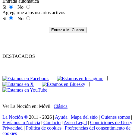
Entrada automática
Si
No
Agregarme a los usuarios activos
Si
No
Entrar a Mi Cuenta
DESTACADOS
|
|
|
|
Ver La Noción en: Móvil |
Clásica
La Noción ®
2011 - 2026 |
Ayuda
|
Mapa del sitio
|
Quienes somos
|
Envíanos tu Noticia
|
Contacto
|
Aviso Legal
|
Condiciones de Uso y
Privacidad
|
Política de cookies
|
Preferencias del consentimiento de
cookies