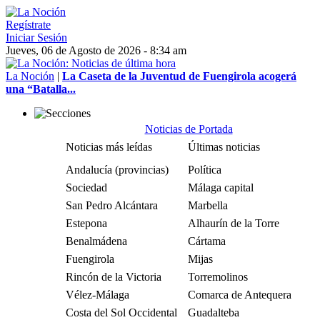
Regístrate
Iniciar Sesión
Jueves, 06 de Agosto de 2026 - 8:34 am
La Noción
|
La Caseta de la Juventud de Fuengirola acogerá
una “Batalla...
Noticias de Portada
Noticias más leídas
Últimas noticias
Andalucía (provincias)
Política
Sociedad
Málaga capital
San Pedro Alcántara
Marbella
Estepona
Alhaurín de la Torre
Benalmádena
Cártama
Fuengirola
Mijas
Rincón de la Victoria
Torremolinos
Vélez-Málaga
Comarca de Antequera
Costa del Sol Occidental
Guadalteba