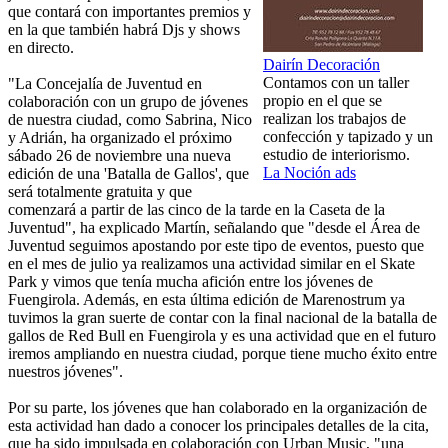
que contará con importantes premios y
en la que también habrá Djs y shows
en directo.
Dairín Decoración
Contamos con un taller
"La Concejalía de Juventud en
propio en el que se
colaboración con un grupo de jóvenes
realizan los trabajos de
de nuestra ciudad, como Sabrina, Nico
confección y tapizado y un
y Adrián, ha organizado el próximo
estudio de interiorismo.
sábado 26 de noviembre una nueva
La Noción ads
edición de una 'Batalla de Gallos', que
será totalmente gratuita y que
comenzará a partir de las cinco de la tarde en la Caseta de la
Juventud", ha explicado Martín, señalando que "desde el Área de
Juventud seguimos apostando por este tipo de eventos, puesto que
en el mes de julio ya realizamos una actividad similar en el Skate
Park y vimos que tenía mucha afición entre los jóvenes de
Fuengirola. Además, en esta última edición de Marenostrum ya
tuvimos la gran suerte de contar con la final nacional de la batalla de
gallos de Red Bull en Fuengirola y es una actividad que en el futuro
iremos ampliando en nuestra ciudad, porque tiene mucho éxito entre
nuestros jóvenes".
Por su parte, los jóvenes que han colaborado en la organización de
esta actividad han dado a conocer los principales detalles de la cita,
que ha sido impulsada en colaboración con Urban Music, "una