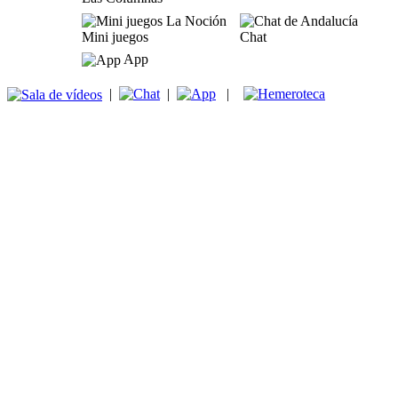
Mini juegos
Chat
App
|
|
|