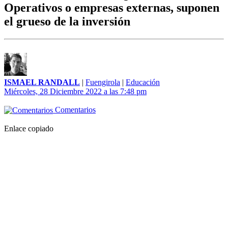
Operativos o empresas externas, suponen
el grueso de la inversión
ISMAEL RANDALL
|
Fuengirola
|
Educación
Miércoles, 28 Diciembre 2022 a las 7:48 pm
Comentarios
Enlace copiado