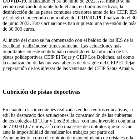
COVID-19
, finalizando el 30 de junio de 2022. Así mismo se ha
venido realizando durante todo el año, en horarios lectivos, la
desinfección de las partes comunes exteriores tanto de los CEIP, IES
y Colegio Concertado con motivo del
COVID-19
, finalizando el 30
de junio 2022. Estas actuaciones han supuesto una inversión de más
de 30.000 euros.
Al inicio del curso se ha comenzado con el baldeo de los IES de la
localidad, realizándose trimestralmente. Las actuaciones más
importantes en este sentido han consistido en la cubrición de las
pistas polideportivas CEIP El Tejar y CEIP Los Boliches, así como
la canalización de las nuevas tuberías de desagüe del CEIP El Tejar
y reparación de los alfeizar de las ventanas del CEIP Santa Amalia.
Cubrición de pistas deportivas
En cuanto a las inversiones realizadas en los centros educativos, la
edil ha destacado dos actuaciones: la construcción de las cubiertas
de los colegios El Tejar y Los Boliches, con una inversión conjunta
de 719.091,67 euros; así como una serie de contratos que se sacan
ante la imposibilidad de realizar los trabajos por parte del
Ayuntamiento, como el contrato de mantenimiento de cristales o la