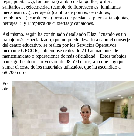
rejas, puertas…); fontanería (cambio de latiguillos, grifería,
sanitarios…);electricidad (cambio de fluorescentes, luminarias,
mecanismo…); cerrajería (cambio de pomos, cerraduras,
bombines…); carpintería (arreglo de persianas, puertas, tapajuntas,
herrajes..); y Limpieza de cubiertas y canalones.
Así mismo, según ha continuado detallando Díaz, "cuando es un
trabajo más especializado, que no puede llevarlo a cabo el conserje
del centro educativo, se realiza por los Servicios Operativos,
mediante GECOR, habiéndose realizado 219 actuaciones de
mantenimiento o reparaciones de más oficialidad". Estos trabajos
han significado una inversión de 98.550 euros, a lo que hay que
sumar el coste de los materiales utilizados, que ha ascendido a
68.700 euros.
Por
otra