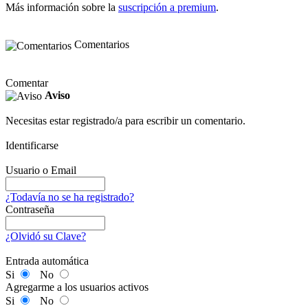
Más información sobre la
suscripción a premium
.
Comentarios
Comentar
Aviso
Necesitas estar registrado/a para escribir un comentario.
Identificarse
Usuario o Email
¿Todavía no se ha registrado?
Contraseña
¿Olvidó su Clave?
Entrada automática
Si
No
Agregarme a los usuarios activos
Si
No