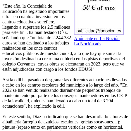
"Este año, la Concejalía de
Educación ha registrado importantes
cifras en cuanto a inversión en los
centros educativos se refiere,
llegando a superarse los 2,5 millones
para este fin", ha manifestado Díaz,
señalando que "un total de 2.244.382
Anúnciate en La Noción
euros se han destinado a los trabajos
La Noción ads
realizados en los once centros
educativos públicos de nuestra ciudad, a lo que hay que sumar la
inversión destinada a crear una cubierta en las pistas deportivas del
colegio Cervantes, cuyas obras se ejecutarán en 2023, pero que ya
están adjudicadas con cargo a los fondos EDUSI".
Así la edil ha pasado a desgranar las diferentes actuaciones llevadas
a cabo en los centros escolares del municipio a lo largo del año. "En
2022 se han venido realizando diariamente pequeños trabajos de
mantenimiento por parte de los conserjes mantenedores en los CEIP
de la localidad, quienes han llevado a cabo un total de 3.294
actuaciones", ha explicado la edil.
En este sentido, Díaz ha indicado que se han desarrollado labores de
albañilería (arreglo de azulejos, escalones, grietas socavones…);
pintura (repaso tanto en parámetros verticales como en horizontal,