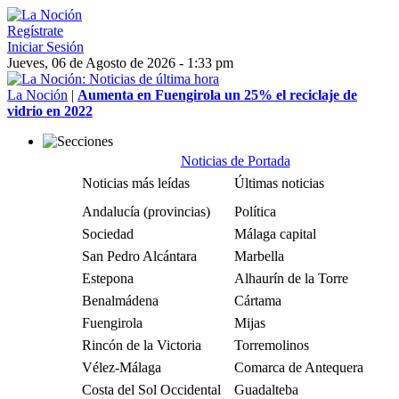
Regístrate
Iniciar Sesión
Jueves, 06 de Agosto de 2026 - 1:33 pm
La Noción
|
Aumenta en Fuengirola un 25% el reciclaje de
vidrio en 2022
Noticias de Portada
Noticias más leídas
Últimas noticias
Andalucía (provincias)
Política
Sociedad
Málaga capital
San Pedro Alcántara
Marbella
Estepona
Alhaurín de la Torre
Benalmádena
Cártama
Fuengirola
Mijas
Rincón de la Victoria
Torremolinos
Vélez-Málaga
Comarca de Antequera
Costa del Sol Occidental
Guadalteba