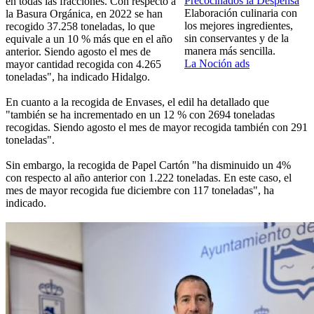
Precocinados la Despensa
en todas las fracciones. Con respecto a
Elaboración culinaria con
la Basura Orgánica, en 2022 se han
los mejores ingredientes,
recogido 37.258 toneladas, lo que
sin conservantes y de la
equivale a un 10 % más que en el año
manera más sencilla.
anterior. Siendo agosto el mes de
La Noción ads
mayor cantidad recogida con 4.265
toneladas", ha indicado Hidalgo.
En cuanto a la recogida de Envases, el edil ha detallado que
"también se ha incrementado en un 12 % con 2694 toneladas
recogidas. Siendo agosto el mes de mayor recogida también con 291
toneladas".
Sin embargo, la recogida de Papel Cartón "ha disminuido un 4%
con respecto al año anterior con 1.222 toneladas. En este caso, el
mes de mayor recogida fue diciembre con 117 toneladas", ha
indicado.