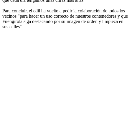
que cada día tengamos unas cifras más altas".
Para concluir, el edil ha vuelto a pedir la colaboración de todos los
vecinos "para hacer un uso correcto de nuestros contenedores y que
Fuengirola siga destacando por su imagen de orden y limpieza en
sus calles".