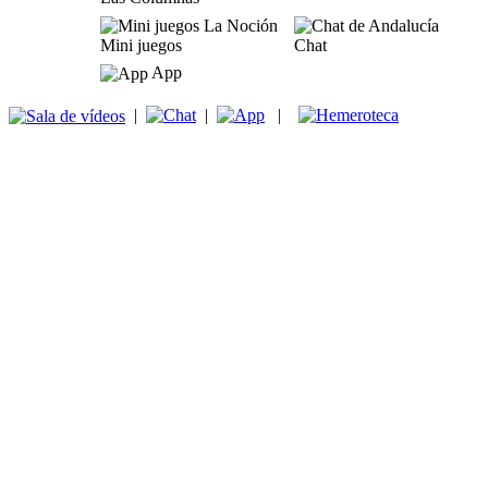
Mini juegos
Chat
App
|
|
|