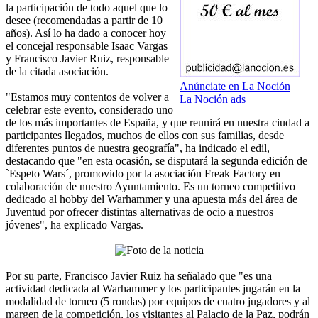
la participación de todo aquel que lo
desee (recomendadas a partir de 10
años). Así lo ha dado a conocer hoy
el concejal responsable Isaac Vargas
y Francisco Javier Ruiz, responsable
de la citada asociación.
Anúnciate en La Noción
"Estamos muy contentos de volver a
La Noción ads
celebrar este evento, considerado uno
de los más importantes de España, y que reunirá en nuestra ciudad a
participantes llegados, muchos de ellos con sus familias, desde
diferentes puntos de nuestra geografía", ha indicado el edil,
destacando que "en esta ocasión, se disputará la segunda edición de
`Espeto Wars´, promovido por la asociación Freak Factory en
colaboración de nuestro Ayuntamiento. Es un torneo competitivo
dedicado al hobby del Warhammer y una apuesta más del área de
Juventud por ofrecer distintas alternativas de ocio a nuestros
jóvenes", ha explicado Vargas.
Por su parte, Francisco Javier Ruiz ha señalado que "es una
actividad dedicada al Warhammer y los participantes jugarán en la
modalidad de torneo (5 rondas) por equipos de cuatro jugadores y al
margen de la competición, los visitantes al Palacio de la Paz, podrán