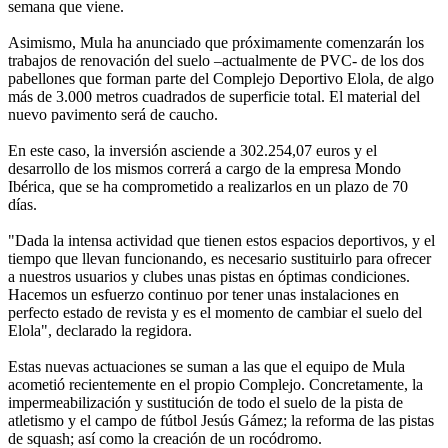
semana que viene.
Asimismo, Mula ha anunciado que próximamente comenzarán los
trabajos de renovación del suelo –actualmente de PVC- de los dos
pabellones que forman parte del Complejo Deportivo Elola, de algo
más de 3.000 metros cuadrados de superficie total. El material del
nuevo pavimento será de caucho.
En este caso, la inversión asciende a 302.254,07 euros y el
desarrollo de los mismos correrá a cargo de la empresa Mondo
Ibérica, que se ha comprometido a realizarlos en un plazo de 70
días.
"Dada la intensa actividad que tienen estos espacios deportivos, y el
tiempo que llevan funcionando, es necesario sustituirlo para ofrecer
a nuestros usuarios y clubes unas pistas en óptimas condiciones.
Hacemos un esfuerzo continuo por tener unas instalaciones en
perfecto estado de revista y es el momento de cambiar el suelo del
Elola", declarado la regidora.
Estas nuevas actuaciones se suman a las que el equipo de Mula
acometió recientemente en el propio Complejo. Concretamente, la
impermeabilización y sustitución de todo el suelo de la pista de
atletismo y el campo de fútbol Jesús Gámez; la reforma de las pistas
de squash; así como la creación de un rocódromo.