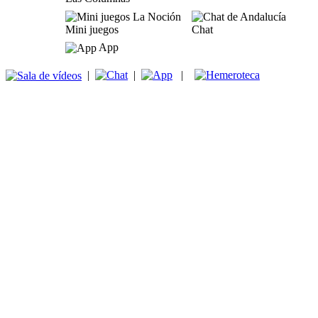
Mini juegos
Chat
App
|
|
|