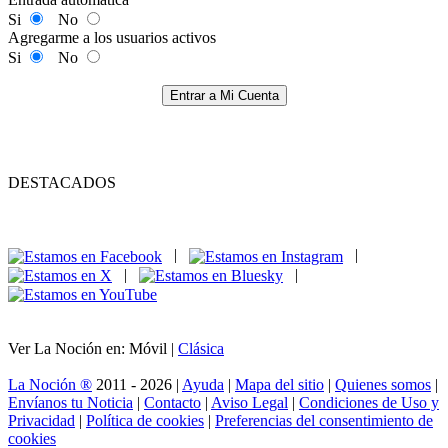
Si
No
Agregarme a los usuarios activos
Si
No
Entrar a Mi Cuenta
DESTACADOS
|
|
|
|
Ver La Noción en: Móvil |
Clásica
La Noción ®
2011 - 2026 |
Ayuda
|
Mapa del sitio
|
Quienes somos
|
Envíanos tu Noticia
|
Contacto
|
Aviso Legal
|
Condiciones de Uso y
Privacidad
|
Política de cookies
|
Preferencias del consentimiento de
cookies