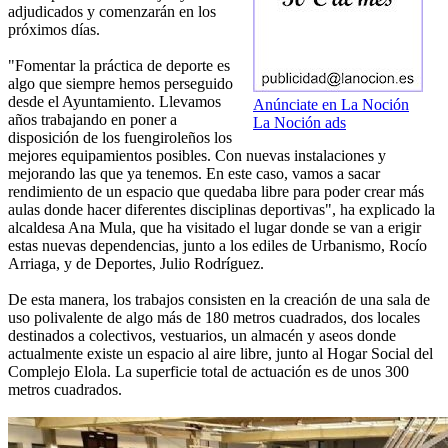
adjudicados y comenzarán en los
próximos días.
"Fomentar la práctica de deporte es
algo que siempre hemos perseguido
desde el Ayuntamiento. Llevamos
Anúnciate en La Noción
años trabajando en poner a
La Noción ads
disposición de los fuengiroleños los
mejores equipamientos posibles. Con nuevas instalaciones y
mejorando las que ya tenemos. En este caso, vamos a sacar
rendimiento de un espacio que quedaba libre para poder crear más
aulas donde hacer diferentes disciplinas deportivas", ha explicado la
alcaldesa Ana Mula, que ha visitado el lugar donde se van a erigir
estas nuevas dependencias, junto a los ediles de Urbanismo, Rocío
Arriaga, y de Deportes, Julio Rodríguez.
De esta manera, los trabajos consisten en la creación de una sala de
uso polivalente de algo más de 180 metros cuadrados, dos locales
destinados a colectivos, vestuarios, un almacén y aseos donde
actualmente existe un espacio al aire libre, junto al Hogar Social del
Complejo Elola. La superficie total de actuación es de unos 300
metros cuadrados.