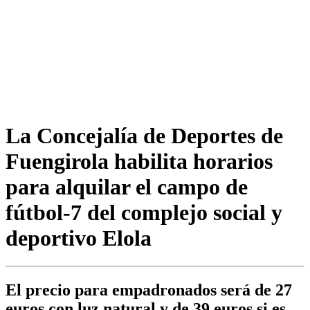
La Concejalía de Deportes de
Fuengirola habilita horarios
para alquilar el campo de
fútbol-7 del complejo social y
deportivo Elola
El precio para empadronados será de 27
euros con luz natural y de 39 euros si es