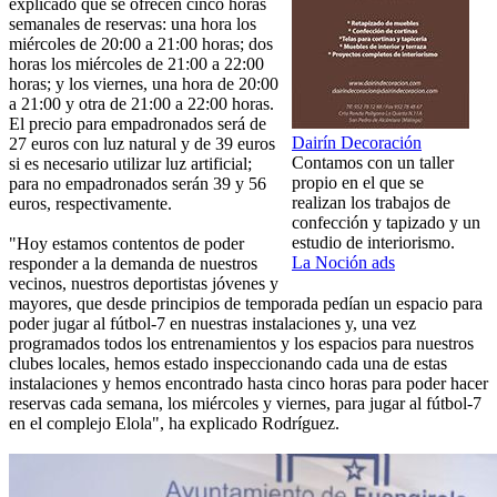
explicado que se ofrecen cinco horas
semanales de reservas: una hora los
miércoles de 20:00 a 21:00 horas; dos
horas los miércoles de 21:00 a 22:00
horas; y los viernes, una hora de 20:00
a 21:00 y otra de 21:00 a 22:00 horas.
El precio para empadronados será de
Dairín Decoración
27 euros con luz natural y de 39 euros
Contamos con un taller
si es necesario utilizar luz artificial;
propio en el que se
para no empadronados serán 39 y 56
realizan los trabajos de
euros, respectivamente.
confección y tapizado y un
estudio de interiorismo.
"Hoy estamos contentos de poder
La Noción ads
responder a la demanda de nuestros
vecinos, nuestros deportistas jóvenes y
mayores, que desde principios de temporada pedían un espacio para
poder jugar al fútbol-7 en nuestras instalaciones y, una vez
programados todos los entrenamientos y los espacios para nuestros
clubes locales, hemos estado inspeccionando cada una de estas
instalaciones y hemos encontrado hasta cinco horas para poder hacer
reservas cada semana, los miércoles y viernes, para jugar al fútbol-7
en el complejo Elola", ha explicado Rodríguez.