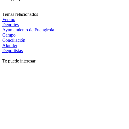
Temas relacionados
Verano
Deportes
Ayuntamiento de Fuengirola
Campo
Conciliación
Alquiler
Deportistas
Te puede interesar