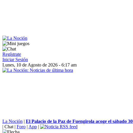
Regístrate
Iniciar Sesión
Lunes, 10 de Agosto de 2026 - 6:17 am
La Noción
|
El Palacio de la Paz de Fuengirola acoge el sábado 30
|
Chat
|
Foro
|
App
|