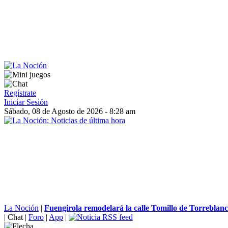
Regístrate
Iniciar Sesión
Sábado, 08 de Agosto de 2026 - 8:28 am
La Noción
|
Fuengirola remodelará la calle Tomillo de Torreblan
|
Chat
|
Foro
|
App
|