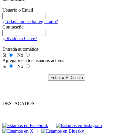
Usuario o Email
¿Todavía no se ha registrado?
Contraseña
¿Olvidó su Clave?
Entrada automática
Si
No
Agregarme a los usuarios activos
Si
No
Entrar a Mi Cuenta
DESTACADOS
|
|
|
|