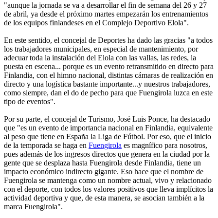
"aunque la jornada se va a desarrollar el fin de semana del 26 y 27
de abril, ya desde el próximo martes empezarán los entrenamientos
de los equipos finlandeses en el Complejo Deportivo Elola".
En este sentido, el concejal de Deportes ha dado las gracias "a todos
los trabajadores municipales, en especial de mantenimiento, por
adecuar toda la instalación del Elola con las vallas, las redes, la
puesta en escena... porque es un evento retransmitido en directo para
Finlandia, con el himno nacional, distintas cámaras de realización en
directo y una logística bastante importante...y nuestros trabajadores,
como siempre, dan el do de pecho para que Fuengirola luzca en este
tipo de eventos".
Por su parte, el concejal de Turismo, José Luis Ponce, ha destacado
que "es un evento de importancia nacional en Finlandia, equivalente
al peso que tiene en España la Liga de Fútbol. Por eso, que el inicio
de la temporada se haga en
Fuengirola
es magnífico para nosotros,
pues además de los ingresos directos que genera en la ciudad por la
gente que se desplaza hasta Fuengirola desde Finlandia, tiene un
impacto económico indirecto gigante. Eso hace que el nombre de
Fuengirola se mantenga como un nombre actual, vivo y relacionado
con el deporte, con todos los valores positivos que lleva implícitos la
actividad deportiva y que, de esta manera, se asocian también a la
marca Fuengirola".