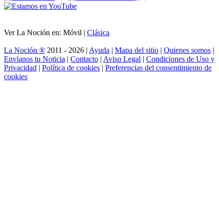
Ver La Noción en: Móvil |
Clásica
La Noción ®
2011 - 2026 |
Ayuda
|
Mapa del sitio
|
Quienes somos
|
Envíanos tu Noticia
|
Contacto
|
Aviso Legal
|
Condiciones de Uso y
Privacidad
|
Política de cookies
|
Preferencias del consentimiento de
cookies