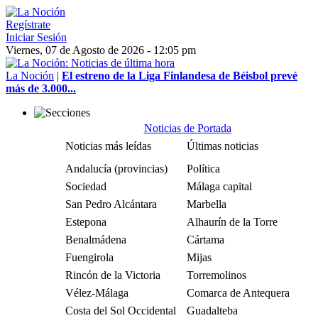
Regístrate
Iniciar Sesión
Viernes, 07 de Agosto de 2026 - 12:05 pm
La Noción
|
El estreno de la Liga Finlandesa de Béisbol prevé
más de 3.000...
Noticias de Portada
Noticias más leídas
Últimas noticias
Andalucía (provincias)
Política
Sociedad
Málaga capital
San Pedro Alcántara
Marbella
Estepona
Alhaurín de la Torre
Benalmádena
Cártama
Fuengirola
Mijas
Rincón de la Victoria
Torremolinos
Vélez-Málaga
Comarca de Antequera
Costa del Sol Occidental
Guadalteba