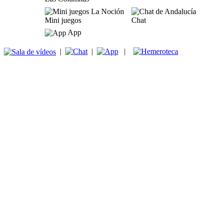
Mini juegos
Chat
App
|
|
|