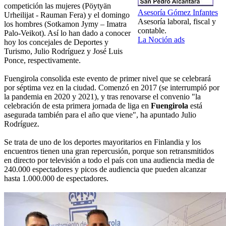
competición las mujeres (Pöytyän
Asesoría Gómez Infantes
Urheilijat - Rauman Fera) y el domingo
Asesoría laboral, fiscal y
los hombres (Sotkamon Jymy – Imatra
contable.
Palo-Veikot). Así lo han dado a conocer
La Noción ads
hoy los concejales de Deportes y
Turismo, Julio Rodríguez y José Luis
Ponce, respectivamente.
Fuengirola consolida este evento de primer nivel que se celebrará
por séptima vez en la ciudad. Comenzó en 2017 (se interrumpió por
la pandemia en 2020 y 2021), y tras renovarse el convenio "la
celebración de esta primera jornada de liga en
Fuengirola
está
asegurada también para el año que viene", ha apuntado Julio
Rodríguez.
Se trata de uno de los deportes mayoritarios en Finlandia y los
encuentros tienen una gran repercusión, porque son retransmitidos
en directo por televisión a todo el país con una audiencia media de
240.000 espectadores y picos de audiencia que pueden alcanzar
hasta 1.000.000 de espectadores.