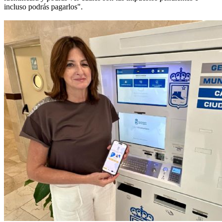
incluso podrás pagarlos".