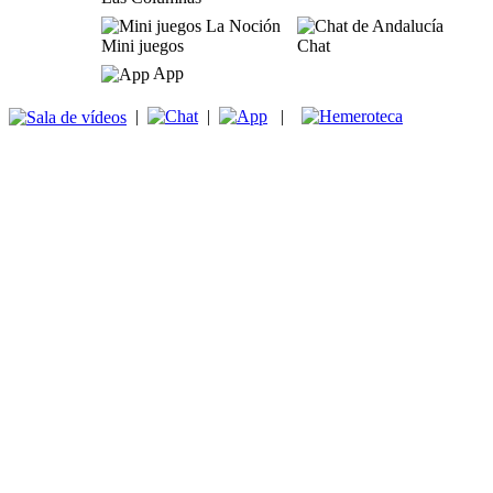
Mini juegos
Chat
App
|
|
|