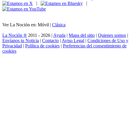
|
|
Ver La Noción en: Móvil |
Clásica
La Noción ®
2011 - 2026 |
Ayuda
|
Mapa del sitio
|
Quienes somos
|
Envíanos tu Noticia
|
Contacto
|
Aviso Legal
|
Condiciones de Uso y
Privacidad
|
Política de cookies
|
Preferencias del consentimiento de
cookies