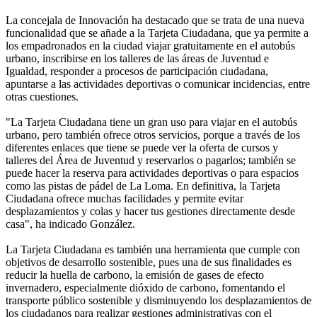
La concejala de Innovación ha destacado que se trata de una nueva
funcionalidad que se añade a la Tarjeta Ciudadana, que ya permite a
los empadronados en la ciudad viajar gratuitamente en el autobús
urbano, inscribirse en los talleres de las áreas de Juventud e
Igualdad, responder a procesos de participación ciudadana,
apuntarse a las actividades deportivas o comunicar incidencias, entre
otras cuestiones.
"La Tarjeta Ciudadana tiene un gran uso para viajar en el autobús
urbano, pero también ofrece otros servicios, porque a través de los
diferentes enlaces que tiene se puede ver la oferta de cursos y
talleres del Área de Juventud y reservarlos o pagarlos; también se
puede hacer la reserva para actividades deportivas o para espacios
como las pistas de pádel de La Loma. En definitiva, la Tarjeta
Ciudadana ofrece muchas facilidades y permite evitar
desplazamientos y colas y hacer tus gestiones directamente desde
casa", ha indicado González.
La Tarjeta Ciudadana es también una herramienta que cumple con
objetivos de desarrollo sostenible, pues una de sus finalidades es
reducir la huella de carbono, la emisión de gases de efecto
invernadero, especialmente dióxido de carbono, fomentando el
transporte público sostenible y disminuyendo los desplazamientos de
los ciudadanos para realizar gestiones administrativas con el