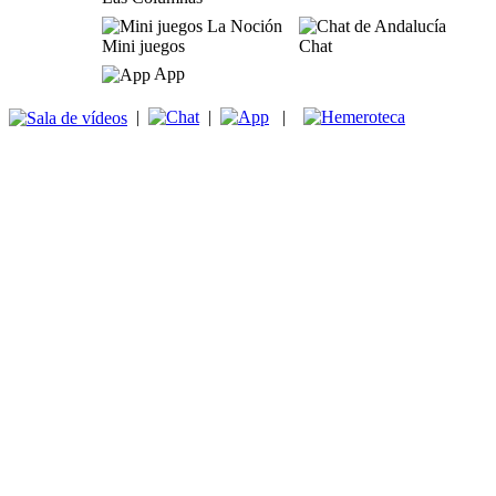
Mini juegos
Chat
App
|
|
|