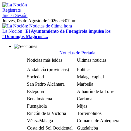
Regístrate
Iniciar Sesión
Jueves, 06 de Agosto de 2026 - 6:07 am
La Noción
|
El Ayuntamiento de Fuengirola impulsa los
“Domingos Mágicos”...
Noticias de Portada
Noticias más leídas
Últimas noticias
Andalucía (provincias)
Política
Sociedad
Málaga capital
San Pedro Alcántara
Marbella
Estepona
Alhaurín de la Torre
Benalmádena
Cártama
Fuengirola
Mijas
Rincón de la Victoria
Torremolinos
Vélez-Málaga
Comarca de Antequera
Costa del Sol Occidental
Guadalteba