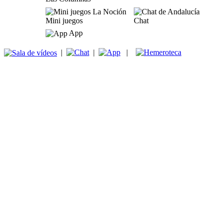
Mini juegos
Chat
App
|
|
|