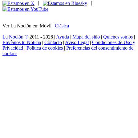
|
|
Ver La Noción en: Móvil |
Clásica
La Noción ®
2011 - 2026 |
Ayuda
|
Mapa del sitio
|
Quienes somos
|
Envíanos tu Noticia
|
Contacto
|
Aviso Legal
|
Condiciones de Uso y
Privacidad
|
Política de cookies
|
Preferencias del consentimiento de
cookies