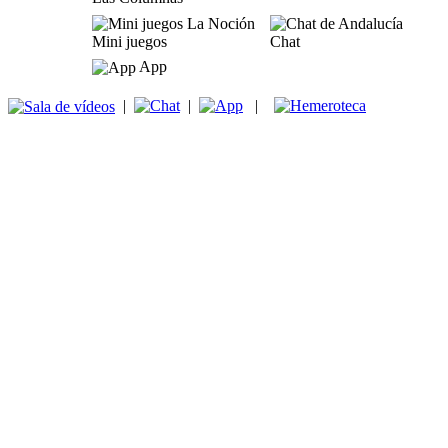
Mini juegos
Chat
App
|
|
|