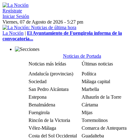
Regístrate
Iniciar Sesión
Viernes, 07 de Agosto de 2026 - 5:27 pm
La Noción
|
El Ayuntamiento de Fuengirola informa de la
convocatoria...
Noticias de Portada
Noticias más leídas
Últimas noticias
Andalucía (provincias)
Política
Sociedad
Málaga capital
San Pedro Alcántara
Marbella
Estepona
Alhaurín de la Torre
Benalmádena
Cártama
Fuengirola
Mijas
Rincón de la Victoria
Torremolinos
Vélez-Málaga
Comarca de Antequera
Costa del Sol Occidental
Guadalteba